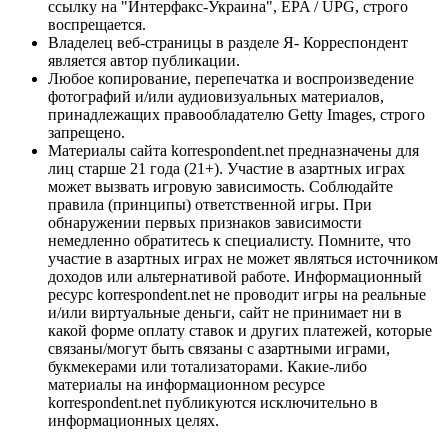
ссылку на "Интерфакс-Украина", EPA / UPG, строго
воспрещается.
Владелец веб-страницы в разделе Я- Корреспондент
является автор публикации.
Любое копирование, перепечатка и воспроизведение
фотографий и/или аудиовизуальных материалов,
принадлежащих правообладателю Getty Images, строго
запрещено.
Материалы сайта korrespondent.net предназначены для
лиц старше 21 года (21+). Участие в азартных играх
может вызвать игровую зависимость. Соблюдайте
правила (принципы) ответственной игры. При
обнаружении первых признаков зависимости
немедленно обратитесь к специалисту. Помните, что
участие в азартных играх не может являться источником
доходов или альтернативой работе. Информационный
ресурс korrespondent.net не проводит игры на реальные
и/или виртуальные деньги, сайт не принимает ни в
какой форме оплату ставок и других платежей, которые
связаны/могут быть связаны с азартными играми,
букмекерами или тотализаторами. Какие-либо
материалы на информационном ресурсе
korrespondent.net публикуются исключительно в
информационных целях.