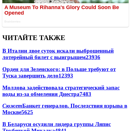
ЧИТАЙТЕ ТАКЖЕ
В Италии двое суток искали выброшенный
лотерейный билет с выигрышем
23936
Орден для Зеленского: в Польше требуют от
Туска завершить дело
12393
Молдова задействовала стратегический запас
воды из-за обмеления Днестра
7483
Сюжет
Банкет генералов. Последствия взрыва в
Москве
5625
В Беларуси осудили лидера группы Ляпис
Трубецкой Михалка
4841