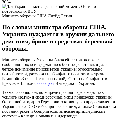
3024
Министр обороны США Ллойд Остин
По словам министра обороны США,
Украина нуждается в оружии дальнего
действия, броне и средствах береговой
обороны.
Министр обороны Украины Алексей Резников и коллеги
сообщили новую информацию о боевых действиях и дали
четкое понимание приоритетов Украины относительно
потребностей, рассказал на брифинге по итогам встречи
Рамштайн-3 глава Пентагона Ллойд Остин на брифинге в
Брюсселе 15 июня,
сообщает
Интерфакс - Украина.
Также, сообщил он, во встрече прошли переговоры, как
усилить кратко- и среднесрочные меры поддержки Украины.
Остин поблагодарил Германию, заявившую о предоставлении
Украине трехРСЗО и боеприпасов к ним, а также Словакию за
поставки ракет и боеприпасов, за новые артиллерийские
системы - Канаду, Польшу и Нидерланды.