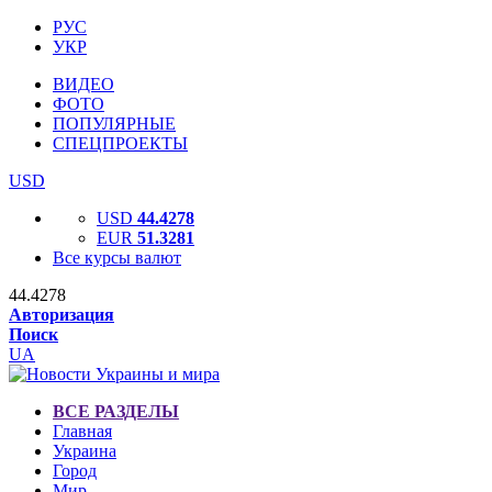
РУС
УКР
ВИДЕО
ФОТО
ПОПУЛЯРНЫЕ
СПЕЦПРОЕКТЫ
USD
USD
44.4278
EUR
51.3281
Все курсы валют
44.4278
Авторизация
Поиск
UA
ВСЕ РАЗДЕЛЫ
Главная
Украина
Город
Мир