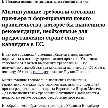
В Тбилиси прошел антиправительственный митинг
Митингующие требовали отставки
премьера и формирования нового
правительства, которое бы выполнило
рекомендации, необходимые для
предоставления стране статуса
кандидата в ЕС.
В центре грузинской столицы Тбилиси перед зданием
парламента в пятницу прошла акция протеста. Участники
требовали от властей выполнить требования ЕС по
получению страной статуса кандидата на членство. Об этом в
пятницу, 26 июня,
сообщает
издание Грузия Онлайн.
Митингующие требовали выполнения соглашения,
заключенного между грузинскими властями и оппозицией
при посредничестве президента Евросовета Шарля Мишеля.
Для исполнения этих требований активисты дали властям
неделю, иначе же обещают бессрочные протесты.
К собравшимся обратились президент Украины Владимир