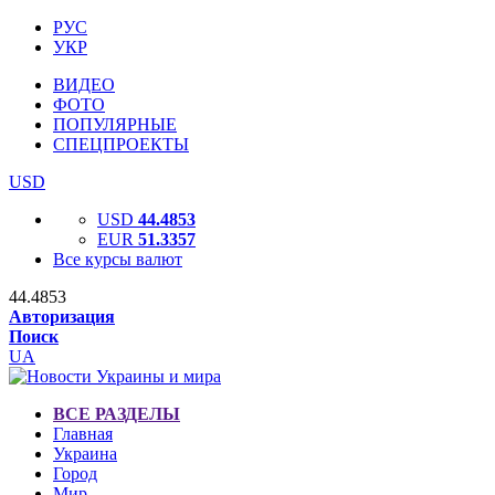
РУС
УКР
ВИДЕО
ФОТО
ПОПУЛЯРНЫЕ
СПЕЦПРОЕКТЫ
USD
USD
44.4853
EUR
51.3357
Все курсы валют
44.4853
Авторизация
Поиск
UA
ВСЕ РАЗДЕЛЫ
Главная
Украина
Город
Мир