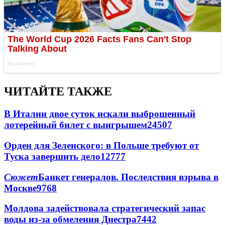
ЧИТАЙТЕ ТАКЖЕ
В Италии двое суток искали выброшенный
лотерейный билет с выигрышем
24507
Орден для Зеленского: в Польше требуют от
Туска завершить дело
12777
Сюжет
Банкет генералов. Последствия взрыва в
Москве
9768
Молдова задействовала стратегический запас
воды из-за обмеления Днестра
7442