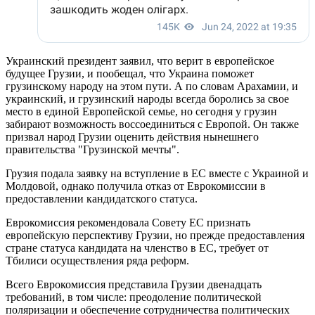
Украинский президент заявил, что верит в европейское
будущее Грузии, и пообещал, что Украина поможет
грузинскому народу на этом пути. А по словам Арахамии, и
украинский, и грузинский народы всегда боролись за свое
место в единой Европейской семье, но сегодня у грузин
забирают возможность воссоединиться с Европой. Он также
призвал народ Грузии оценить действия нынешнего
правительства "Грузинской мечты".
Грузия подала заявку на вступление в ЕС вместе с Украиной и
Молдовой, однако получила отказ от Еврокомиссии в
предоставлении кандидатского статуса.
Еврокомиссия рекомендовала Совету ЕС признать
европейскую перспективу Грузии, но прежде предоставления
стране статуса кандидата на членство в ЕС, требует от
Тбилиси осуществления ряда реформ.
Всего Еврокомиссия представила Грузии двенадцать
требований, в том числе: преодоление политической
поляризации и обеспечение сотрудничества политических