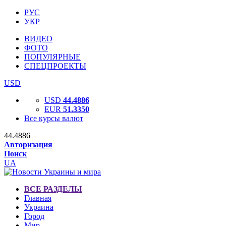
РУС
УКР
ВИДЕО
ФОТО
ПОПУЛЯРНЫЕ
СПЕЦПРОЕКТЫ
USD
USD
44.4886
EUR
51.3350
Все курсы валют
44.4886
Авторизация
Поиск
UA
ВСЕ РАЗДЕЛЫ
Главная
Украина
Город
Мир