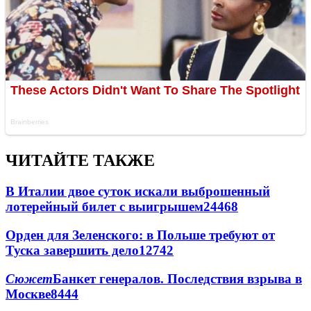
ЧИТАЙТЕ ТАКЖЕ
В Италии двое суток искали выброшенный
лотерейный билет с выигрышем
24468
Орден для Зеленского: в Польше требуют от
Туска завершить дело
12742
Сюжет
Банкет генералов. Последствия взрыва в
Москве
8444