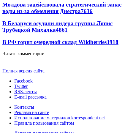
Молдова задействовала стратегический запас
воды из-за обмеления Днестра
7636
В Беларуси осудили лидера группы Ляпис
Трубецкой Михалка
4861
В РФ горит очередной склад Wildberries
3918
Читать комментарии
Полная версия сайта
Facebook
Twitter
RSS-ленты
E-mail рассылка
Контакты
Реклама на сайте
Использование материалов korrespondent.net
Правила пользования сайтом