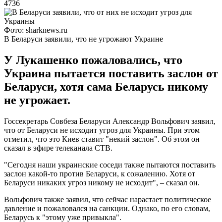
4736
Фото: sharknews.ru
В Беларуси заявили, что не угрожают Украине
У Лукашенко пожаловались, что
Украина пытается поставить заслон от
Беларуси, хотя сама Беларусь никому
не угрожает.
Госсекретарь Совбеза Беларуси Александр Вольфович заявил,
что от Беларуси не исходит угроз для Украины. При этом
отметил, что это Киев ставит "некий заслон". Об этом он
сказал в эфире телеканала СТВ.
"Сегодня наши украинские соседи также пытаются поставить
заслон какой-то против Беларуси, к сожалению. Хотя от
Беларуси никаких угроз никому не исходит", – сказал он.
Вольфович также заявил, что сейчас нарастает политическое
давление и пожаловался на санкции. Однако, по его словам,
Беларусь к "этому уже привыкла".