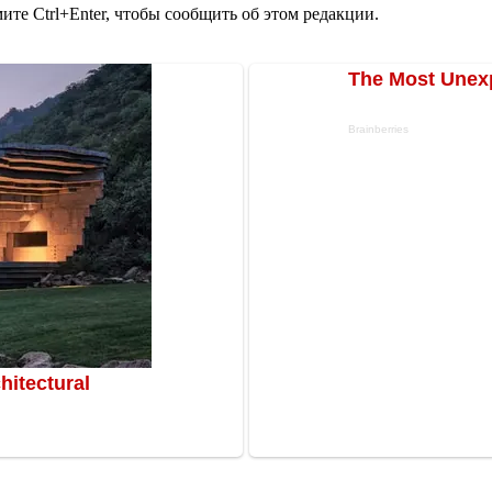
те Ctrl+Enter, чтобы сообщить об этом редакции.