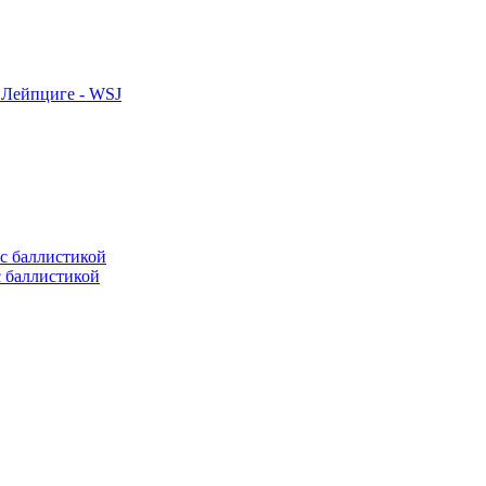
 Лейпциге - WSJ
с баллистикой