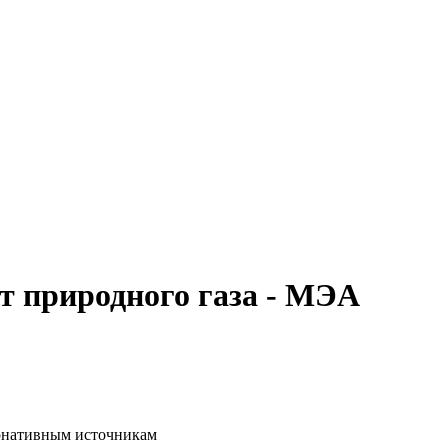
т природного газа - МЭА
тернативным источникам