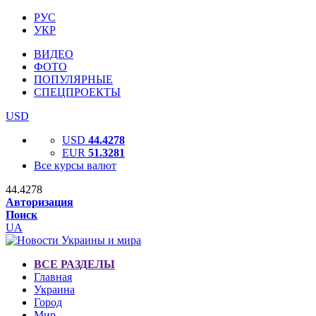
РУС
УКР
ВИДЕО
ФОТО
ПОПУЛЯРНЫЕ
СПЕЦПРОЕКТЫ
USD
USD
44.4278
EUR
51.3281
Все курсы валют
44.4278
Авторизация
Поиск
UA
ВСЕ РАЗДЕЛЫ
Главная
Украина
Город
Мир