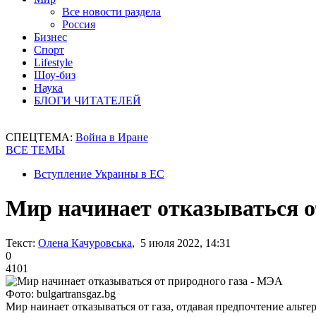
Все новости раздела
Россия
Бизнес
Спорт
Lifestyle
Шоу-биз
Наука
БЛОГИ ЧИТАТЕЛЕЙ
СПЕЦТЕМА:
Война в Иране
ВСЕ ТЕМЫ
Вступление Украины в ЕС
Мир начинает отказываться о
Текст:
Олена Качуровська
, 5 июля 2022, 14:31
0
4101
Фото: bulgartransgaz.bg
Мир наинает отказываться от газа, отдавая предпочтение аль