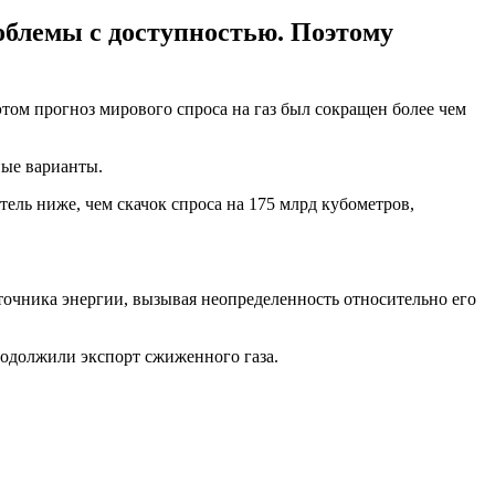
роблемы с доступностью. Поэтому
этом прогноз мирового спроса на газ был сокращен более чем
ные варианты.
атель ниже, чем скачок спроса на 175 млрд кубометров,
точника энергии, вызывая неопределенность относительно его
родолжили экспорт сжиженного газа.