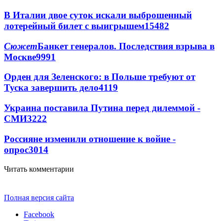
В Италии двое суток искали выброшенный
лотерейный билет с выигрышем
15482
Сюжет
Банкет генералов. Последствия взрыва в
Москве
9991
Орден для Зеленского: в Польше требуют от
Туска завершить дело
4119
Украина поставила Путина перед дилеммой -
СМИ
3222
Россияне изменили отношение к войне -
опрос
3014
Читать комментарии
Полная версия сайта
Facebook