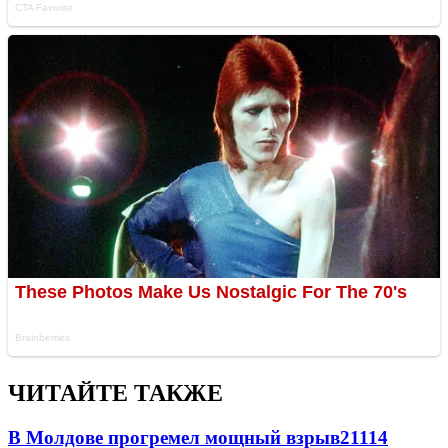
ЧИТАЙТЕ ТАКЖЕ
В Молдове прогремел мощный взрыв
21114