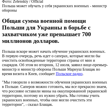
Фото: Zelenskiy / Official
Польша может обучать у себя украинских военных - министр
обороны
Общая сумма военной помощи
Польши для Украины в борьбе с
захватчиком уже превышает 700
миллионов долларов.
Польша вскоре может начать обучение украинских военных.
В первую очередь, речь идет о саперах, которые могли бы
очистить освобожденные территории страны от мин и
снарядов. Об этом во вторник, 12 июля, заявил вице-премьер-
министр и министр обороны Польши Мариуш Блащак во
время визита в Киев, сообщает
Польское радио
.
"Мы говорили о возможности обучения украинских военных
в Польше. Саперов можно готовить, мы все прекрасно знаем,
что россияне оставили мины на оккупированной украинской
территории, поэтому их нужно убрать. Мы готовы учить
украинских военных, чтобы они могли очистить эти
территории", - сказал Блащак.