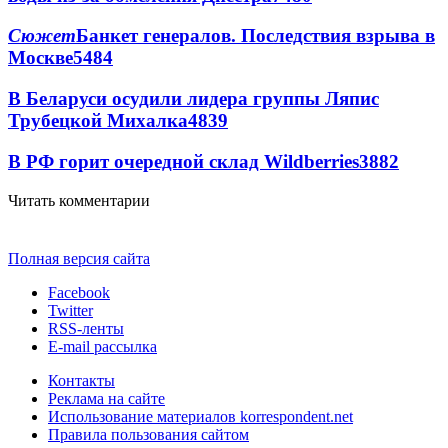
Сюжет
Банкет генералов. Последствия взрыва в
Москве
5484
В Беларуси осудили лидера группы Ляпис
Трубецкой Михалка
4839
В РФ горит очередной склад Wildberries
3882
Читать комментарии
Полная версия сайта
Facebook
Twitter
RSS-ленты
E-mail рассылка
Контакты
Реклама на сайте
Использование материалов korrespondent.net
Правила пользования сайтом