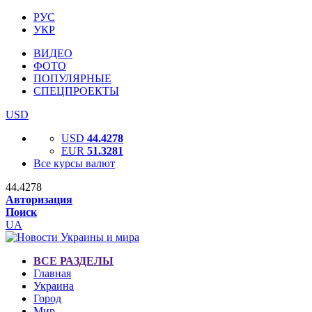
РУС
УКР
ВИДЕО
ФОТО
ПОПУЛЯРНЫЕ
СПЕЦПРОЕКТЫ
USD
USD
44.4278
EUR
51.3281
Все курсы валют
44.4278
Авторизация
Поиск
UA
ВСЕ РАЗДЕЛЫ
Главная
Украина
Город
Мир