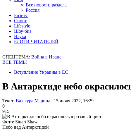
Все новости раздела
Россия
Бизнес
Спорт
Lifestyle
Шоу-биз
Наука
БЛОГИ ЧИТАТЕЛЕЙ
СПЕЦТЕМА:
Война в Иране
ВСЕ ТЕМЫ
Вступление Украины в ЕС
В Антарктиде небо окрасилось
Текст:
Валігура Марина
, 15 июля 2022, 16:29
0
915
Фото: Stuart Shaw
Небо над Антарктидой