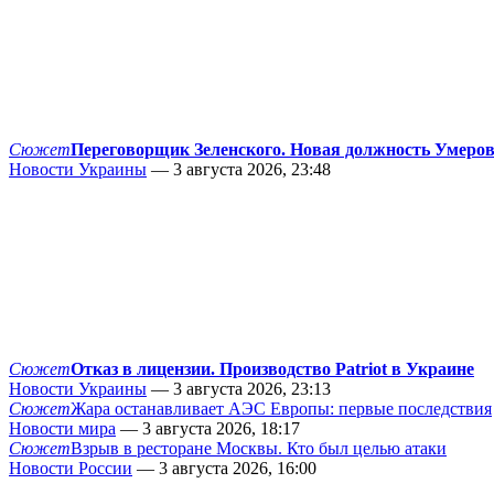
Сюжет
Переговорщик Зеленского. Новая должность Умеро
Новости Украины
— 3 августа 2026, 23:48
Сюжет
Отказ в лицензии. Производство Patriot в Украине
Новости Украины
— 3 августа 2026, 23:13
Сюжет
Жара останавливает АЭС Европы: первые последствия
Новости мира
— 3 августа 2026, 18:17
Сюжет
Взрыв в ресторане Москвы. Кто был целью атаки
Новости России
— 3 августа 2026, 16:00