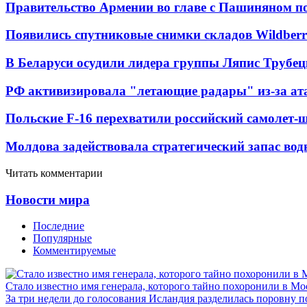
Правительство Армении во главе с Пашиняном по
Появились спутниковые снимки складов Wildberr
В Беларуси осудили лидера группы Ляпис Трубе
РФ активизировала "летающие радары" из-за а
Польские F-16 перехватили российский самолет-
Молдова задействовала стратегический запас вод
Читать комментарии
Новости мира
Последние
Популярные
Комментируемые
Стало известно имя генерала, которого тайно похоронили в Мо
За три недели до голосования Исландия разделилась поровну 