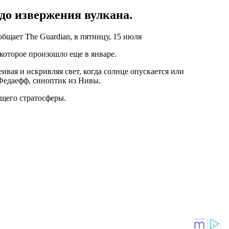
до извержения вулкана.
бщает The Guardian, в пятницу, 15 июля
которое произошло еще в январе.
ивая и искривляя свет, когда солнце опускается или
а Федаефф, синоптик из Нивы.
ющего стратосферы.