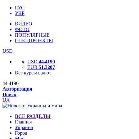
РУС
УКР
ВИДЕО
ФОТО
ПОПУЛЯРНЫЕ
СПЕЦПРОЕКТЫ
USD
USD
44.4190
EUR
51.3207
Все курсы валют
44.4190
Авторизация
Поиск
UA
ВСЕ РАЗДЕЛЫ
Главная
Украина
Город
Мир