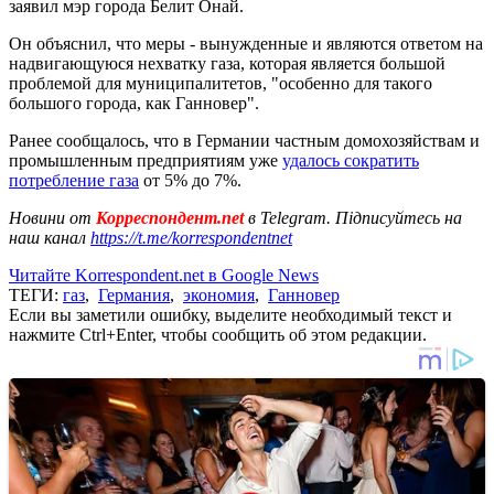
заявил мэр города Белит Онай.
Он объяснил, что меры - вынужденные и являются ответом на
надвигающуюся нехватку газа, которая является большой
проблемой для муниципалитетов, "особенно для такого
большого города, как Ганновер".
Ранее сообщалось, что в Германии частным домохозяйствам и
промышленным предприятиям уже
удалось сократить
потребление газа
от 5% до 7%.
Новини от
Корреспондент.net
в Telegram. Підписуйтесь на
наш канал
https://t.me/korrespondentnet
Читайте Korrespondent.net в Google News
ТЕГИ:
газ
,
Германия
,
экономия
,
Ганновер
Если вы заметили ошибку, выделите необходимый текст и
нажмите Ctrl+Enter, чтобы сообщить об этом редакции.