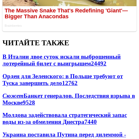
ЧИТАЙТЕ ТАКЖЕ
В Италии двое суток искали выброшенный
лотерейный билет с выигрышем
24492
Орден для Зеленского: в Польше требуют от
Туска завершить дело
12762
Сюжет
Банкет генералов. Последствия взрыва в
Москве
9528
Молдова задействовала стратегический запас
воды из-за обмеления Днестра
7440
Украина поставила Путина перед дилеммой -