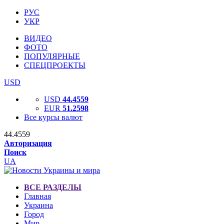
РУС
УКР
ВИДЕО
ФОТО
ПОПУЛЯРНЫЕ
СПЕЦПРОЕКТЫ
USD
USD
44.4559
EUR
51.2598
Все курсы валют
44.4559
Авторизация
Поиск
UA
ВСЕ РАЗДЕЛЫ
Главная
Украина
Город
Мир