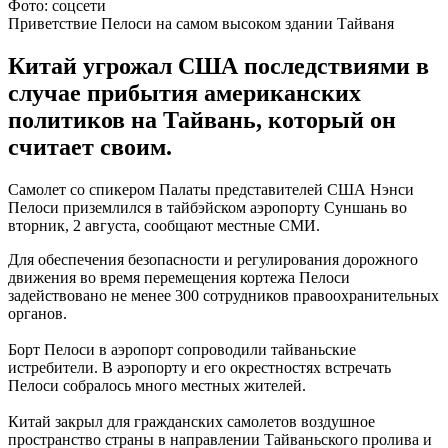
Фото: соцсети
Приветствие Пелоси на самом высоком здании Тайваня
Китай угрожал США последствиями в
случае прибытия американских
политиков на Тайвань, который он
считает своим.
Самолет со спикером Палаты представителей США Нэнси
Пелоси приземлился в тайбэйском аэропорту Суншань во
вторник, 2 августа, сообщают местные СМИ.
Для обеспечения безопасности и регулирования дорожного
движения во время перемещения кортежа Пелоси
задействовано не менее 300 сотрудников правоохранительных
органов.
Борт Пелоси в аэропорт сопроводили тайваньские
истребители. В аэропорту и его окрестностях встречать
Пелоси собралось много местных жителей.
Китай закрыл для гражданских самолетов воздушное
пространство страны в направлении Тайваньского пролива и