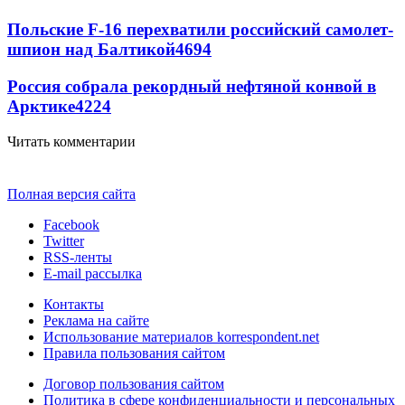
Польские F-16 перехватили российский самолет-
шпион над Балтикой
4694
Россия собрала рекордный нефтяной конвой в
Арктике
4224
Читать комментарии
Полная версия сайта
Facebook
Twitter
RSS-ленты
E-mail рассылка
Контакты
Реклама на сайте
Использование материалов korrespondent.net
Правила пользования сайтом
Договор пользования сайтом
Политика в сфере конфиденциальности и персональных