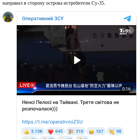
направил в сторону острова истребители Су-35.