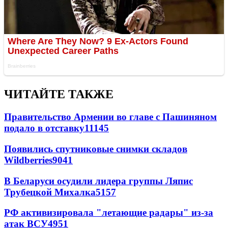
ЧИТАЙТЕ ТАКЖЕ
Правительство Армении во главе с Пашиняном
подало в отставку
11145
Появились спутниковые снимки складов
Wildberries
9041
В Беларуси осудили лидера группы Ляпис
Трубецкой Михалка
5157
РФ активизировала "летающие радары" из-за
атак ВСУ
4951