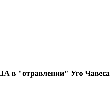
А в "отравлении" Уго Чавеса