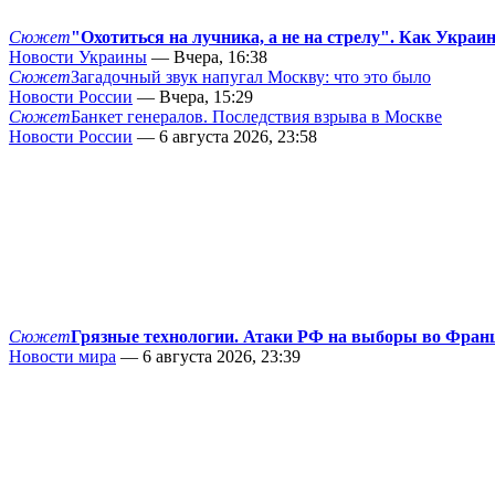
Сюжет
"Охотиться на лучника, а не на стрелу". Как Украи
Новости Украины
— Вчера, 16:38
Сюжет
Загадочный звук напугал Москву: что это было
Новости России
— Вчера, 15:29
Сюжет
Банкет генералов. Последствия взрыва в Москве
Новости России
— 6 августа 2026, 23:58
Сюжет
Грязные технологии. Атаки РФ на выборы во Фран
Новости мира
— 6 августа 2026, 23:39