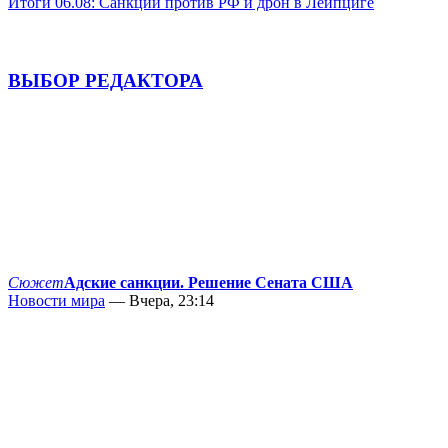
Итоги 06.08: Санкции против РФ и дрон в Лейпциге
ВЫБОР РЕДАКТОРА
Сюжет
Адские санкции. Решение Сената США
Новости мира
— Вчера, 23:14