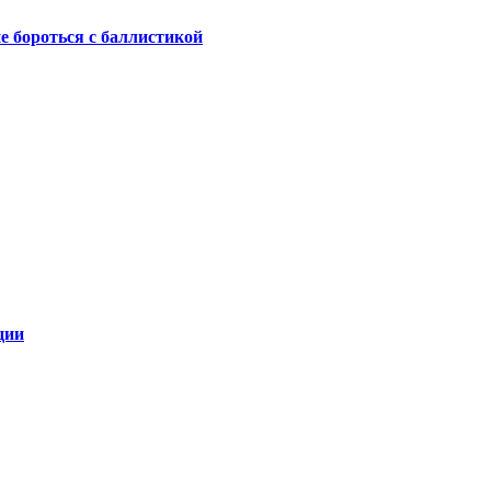
не бороться с баллистикой
ции