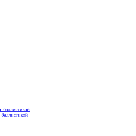
с баллистикой