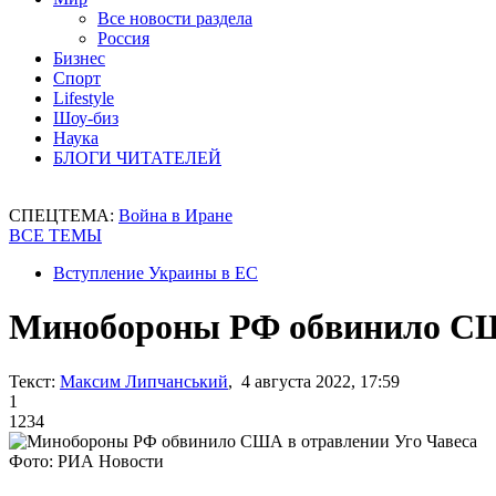
Все новости раздела
Россия
Бизнес
Спорт
Lifestyle
Шоу-биз
Наука
БЛОГИ ЧИТАТЕЛЕЙ
СПЕЦТЕМА:
Война в Иране
ВСЕ ТЕМЫ
Вступление Украины в ЕС
Минобороны РФ обвинило СШ
Текст:
Максим Липчанський
, 4 августа 2022, 17:59
1
1234
Фото: РИА Новости