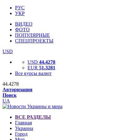
РУС
УКР
ВИДЕО
ФОТО
ПОПУЛЯРНЫЕ
СПЕЦПРОЕКТЫ
USD
USD
44.4278
EUR
51.3281
Все курсы валют
44.4278
Авторизация
Поиск
UA
ВСЕ РАЗДЕЛЫ
Главная
Украина
Город
Мир