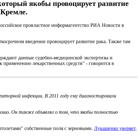
 который якобы провоцирует развитие
 Кремле.
оссийское провластное информагентство РИА Новости в
ткосрочном введении провоцирует развитие рака. Также там
верждают данные судебно-медицинской экспертизы и
к применению лекарственных средств" - говорится в
ираторной инфекции. В 2011 году ему диагностировали
орошо. Он также объявлял о том, что якобы полностью
ртолетами" собственные поля с зерновыми.
Лукашенко уверяет,