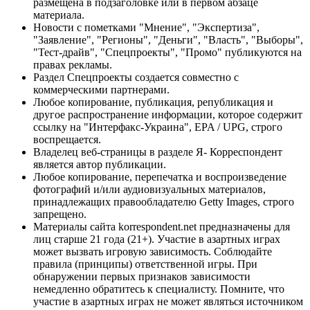
размещена в подзаголовке или в первом абзаце
материала.
Новости с пометками "Мнение", "Экспертиза",
"Заявление", "Регионы", "Деньги", "Власть", "Выборы",
"Тест-драйв", "Спецпроекты", "Промо" публикуются на
правах рекламы.
Раздел Спецпроекты создается совместно с
коммерческими партнерами.
Любое копирование, публикация, републикация и
другое распространение информации, которое содержит
ссылку на "Интерфакс-Украина", EPA / UPG, строго
воспрещается.
Владелец веб-страницы в разделе Я- Корреспондент
является автор публикации.
Любое копирование, перепечатка и воспроизведение
фотографий и/или аудиовизуальных материалов,
принадлежащих правообладателю Getty Images, строго
запрещено.
Материалы сайта korrespondent.net предназначены для
лиц старше 21 года (21+). Участие в азартных играх
может вызвать игровую зависимость. Соблюдайте
правила (принципы) ответственной игры. При
обнаружении первых признаков зависимости
немедленно обратитесь к специалисту. Помните, что
участие в азартных играх не может являться источником