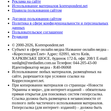
Реклама на сайте
Использование материалов korrespondent.net
Правила пользования сайтом
Договор пользования сайтом
Политика в сфере конфиденциальности и персональных
данных
Пользовательское соглашение
Редакция
© 2000-2026, Korrespondent.net
Субъект в сфере онлайн-медиа Название онлайн-медиа -
«КореспонденТ.net» Адрес: 02091, місто Київ,
ХАРКІВСЬКЕ ШОСЕ, будинок 172-Б, офіс 208/1 E-mail:
sunlight@mediadim.com.ua
Телефон: 044-205-43-00
Идентификатор медиа - R40-06068
Использование любых материалов, размещённых на
сайте, разрешается при условии ссылки на
Корреспондент.net.
При копировании материалов со страницы «Новости
Украины и мира», для интернет-изданий – обязательна
прямая открытая для поисковых систем гиперссылка.
Ссылка должна быть размещена в независимости от
полного либо частичного использования материалов.
Гиперссылка (для интернет- изданий) – должна быть