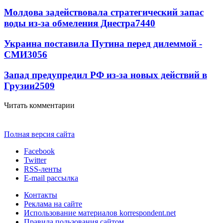
Молдова задействовала стратегический запас
воды из-за обмеления Днестра
7440
Украина поставила Путина перед дилеммой -
СМИ
3056
Запад предупредил РФ из-за новых действий в
Грузии
2509
Читать комментарии
Полная версия сайта
Facebook
Twitter
RSS-ленты
E-mail рассылка
Контакты
Реклама на сайте
Использование материалов korrespondent.net
Правила пользования сайтом