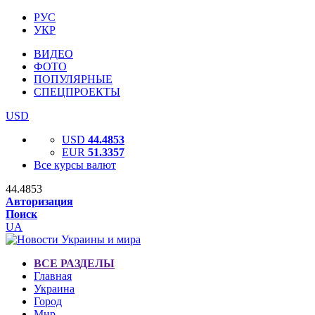
РУС
УКР
ВИДЕО
ФОТО
ПОПУЛЯРНЫЕ
СПЕЦПРОЕКТЫ
USD
USD
44.4853
EUR
51.3357
Все курсы валют
44.4853
Авторизация
Поиск
UA
ВСЕ РАЗДЕЛЫ
Главная
Украина
Город
Мир