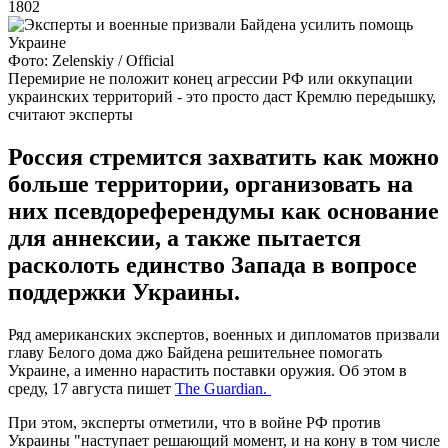
1802
Фото: Zelenskiy / Official
Перемирие не положит конец агрессии РФ или оккупации
украинских территорий - это просто даст Кремлю передышку,
считают эксперты
Россия стремится захватить как можно
больше территории, организовать на
них псевдореферендумы как основание
для аннексии, а также пытается
расколоть единство Запада в вопросе
поддержки Украины.
Ряд американских экспертов, военных и дипломатов призвали
главу Белого дома джо Байдена решительнее помогать
Украине, а именно нарастить поставки оружия. Об этом в
среду, 17 августа пишет
The Guardian.
При этом, эксперты отметили, что в войне РФ против
Украины "наступает решающий момент, и на кону в том числе