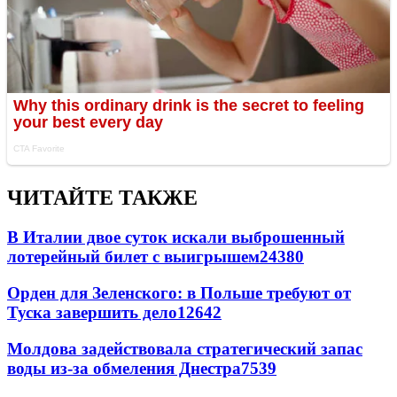
ЧИТАЙТЕ ТАКЖЕ
В Италии двое суток искали выброшенный
лотерейный билет с выигрышем
24380
Орден для Зеленского: в Польше требуют от
Туска завершить дело
12642
Молдова задействовала стратегический запас
воды из-за обмеления Днестра
7539