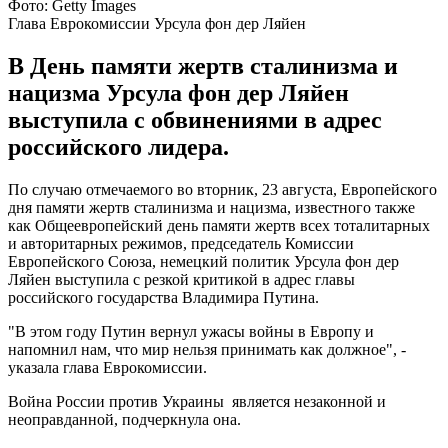
Фото: Getty Images
Глава Еврокомиссии Урсула фон дер Ляйен
В День памяти жертв сталинизма и
нацизма Урсула фон дер Ляйен
выступила с обвинениями в адрес
российского лидера.
По случаю отмечаемого во вторник, 23 августа, Европейского
дня памяти жертв сталинизма и нацизма, известного также
как Общеевропейский день памяти жертв всех тоталитарных
и авторитарных режимов, председатель Комиссии
Европейского Союза, немецкий политик Урсула фон дер
Ляйен выступила с резкой критикой в адрес главы
российского государства Владимира Путина.
"В этом году Путин вернул ужасы войны в Европу и
напомнил нам, что мир нельзя принимать как должное", -
указала глава Еврокомиссии.
Война России против Украины является незаконной и
неоправданной, подчеркнула она.