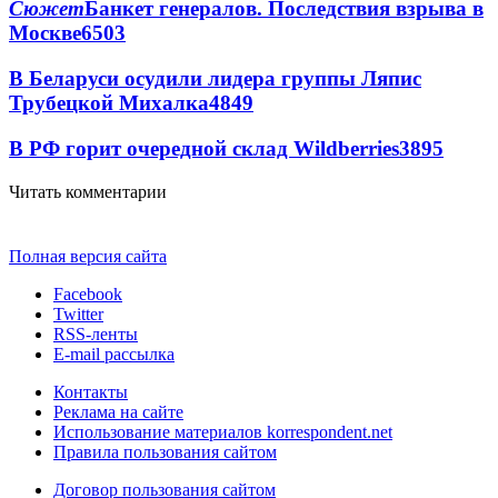
Сюжет
Банкет генералов. Последствия взрыва в
Москве
6503
В Беларуси осудили лидера группы Ляпис
Трубецкой Михалка
4849
В РФ горит очередной склад Wildberries
3895
Читать комментарии
Полная версия сайта
Facebook
Twitter
RSS-ленты
E-mail рассылка
Контакты
Реклама на сайте
Использование материалов korrespondent.net
Правила пользования сайтом
Договор пользования сайтом