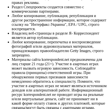
правах рекламы.
Раздел Спецпроекты создается совместно с
коммерческими партнерами.
Любое копирование, публикация, републикация и
другое распространение информации, которое содержит
ссылку на "Интерфакс-Украина", EPA / UPG, строго
воспрещается.
Владелец веб-страницы в разделе Я- Корреспондент
является автор публикации.
Любое копирование, перепечатка и воспроизведение
фотографий и/или аудиовизуальных материалов,
принадлежащих правообладателю Getty Images, строго
запрещено.
Материалы сайта korrespondent.net предназначены для
лиц старше 21 года (21+). Участие в азартных играх
может вызвать игровую зависимость. Соблюдайте
правила (принципы) ответственной игры. При
обнаружении первых признаков зависимости
немедленно обратитесь к специалисту. Помните, что
участие в азартных играх не может являться источником
доходов или альтернативой работе. Информационный
ресурс korrespondent.net не проводит игры на реальные
и/или виртуальные деньги, сайт не принимает ни в
какой форме оплату ставок и других платежей, которые
связаны/могут быть связаны с азартными играми,