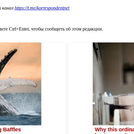
ш канал
https://t.me/korrespondentnet
те Ctrl+Enter, чтобы сообщить об этом редакции.