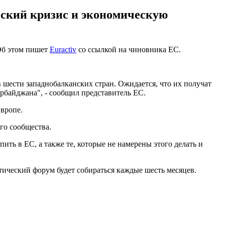
еский кризис и экономическую
 Об этом пишет
Euractiv
со ссылкой на чиновника ЕС.
в шести западнобалканских стран. Ожидается, что их получат
байджана", - сообщил представитель ЕС.
вропе.
го сообщества.
ить в ЕС, а также те, которые не намерены этого делать и
ический форум будет собираться каждые шесть месяцев.