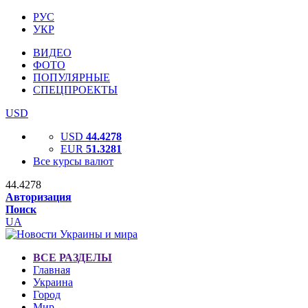
РУС
УКР
ВИДЕО
ФОТО
ПОПУЛЯРНЫЕ
СПЕЦПРОЕКТЫ
USD
USD
44.4278
EUR
51.3281
Все курсы валют
44.4278
Авторизация
Поиск
UA
ВСЕ РАЗДЕЛЫ
Главная
Украина
Город
Мир