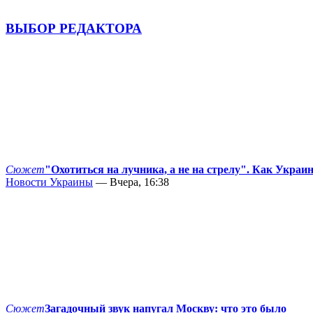
ВЫБОР РЕДАКТОРА
Сюжет
"Охотиться на лучника, а не на стрелу". Как Украи
Новости Украины
— Вчера, 16:38
Сюжет
Загадочный звук напугал Москву: что это было