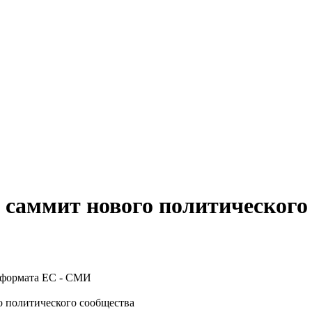
 саммит нового политическог
о политического сообщества