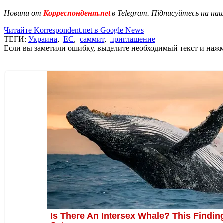
Новини от
Корреспондент.net
в Telegram. Підписуйтесь на на
Читайте Korrespondent.net в Google News
ТЕГИ:
Украина
,
ЕС
,
саммит
,
приглашение
Если вы заметили ошибку, выделите необходимый текст и нажми