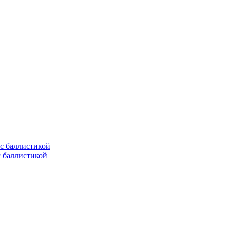
с баллистикой