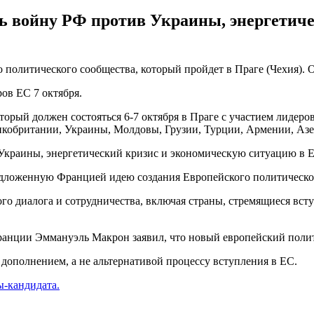
ь войну РФ против Украины, энергетич
 политического сообщества, который пройдет в Праге (Чехия).
ов ЕС 7 октября.
торый должен состояться 6-7 октября в Праге с участием лидеро
обритании, Украины, Молдовы, Грузии, Турции, Армении, Азер
Украины, энергетический кризис и экономическую ситуацию в Е
едложенную Францией идею создания Европейского политическо
о диалога и сотрудничества, включая страны, стремящиеся вступ
ранции Эммануэль Макрон заявил, что новый европейский полит
 дополнением, а не альтернативой процессу вступления в ЕС.
ы-кандидата.