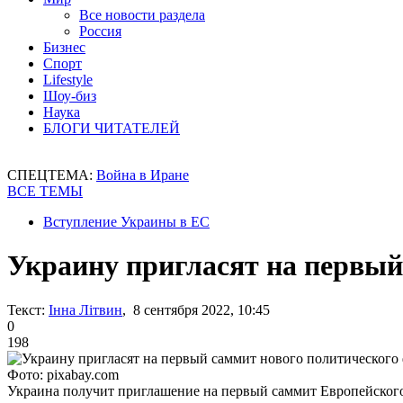
Все новости раздела
Россия
Бизнес
Спорт
Lifestyle
Шоу-биз
Наука
БЛОГИ ЧИТАТЕЛЕЙ
СПЕЦТЕМА:
Война в Иране
ВСЕ ТЕМЫ
Вступление Украины в ЕС
Украину пригласят на первый
Текст:
Інна Літвин
, 8 сентября 2022, 10:45
0
198
Фото: pixabay.com
Украина получит приглашение на первый саммит Европейског