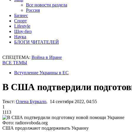
Все новости раздела
Россия
Бизнес
Спорт
Lifestyle
Шоу-биз
Наука
БЛОГИ ЧИТАТЕЛЕЙ
СПЕЦТЕМА:
Война в Иране
ВСЕ ТЕМЫ
Вступление Украины в ЕС
В США подтвердили подготов
Текст:
Олена Буркало
, 14 сентября 2022, 04:55
1
1113
Фото: radiosvoboda.org
США продолжают поддерживать Украину