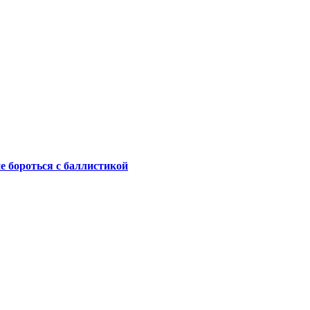
не бороться с баллистикой