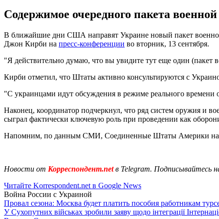
Содержимое очередного пакета военной
В ближайшие дни США направят Украине новый пакет военной 
Джон Кирби на
пресс-конференции
во вторник, 13 сентября.
"Я действительно думаю, что вы увидите тут еще один (пакет в
Кирби отметил, что Штаты активно консультируются с Украин
"С украинцами идут обсуждения в режиме реального времени от
Наконец, координатор подчеркнул, что ряд систем оружия и в
сыграл фактически ключевую роль при проведении как оборони
Напомним, по данным СМИ, Соединенные Штаты Америки на 
Новости от
Корреспондент.net
в Telegram. Подписывайтесь н
Читайте Korrespondent.net в Google News
Война России с Украиной
Провал сезона: Москва будет платить пособия работникам тур
У Сухопутних військах зробили заяву щодо інтеграції Інтернац