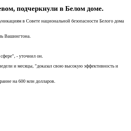
вом, подчеркнули в Белом доме.
никациям в Совете национальной безопасности Белого дома
ель Вашингтона.
фере", - уточнил он.
недели и месяцы, "доказал свою высокую эффективность и
аине на 600 млн долларов.