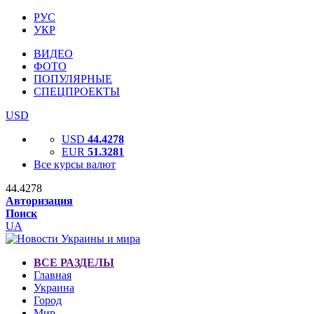
РУС
УКР
ВИДЕО
ФОТО
ПОПУЛЯРНЫЕ
СПЕЦПРОЕКТЫ
USD
USD
44.4278
EUR
51.3281
Все курсы валют
44.4278
Авторизация
Поиск
UA
ВСЕ РАЗДЕЛЫ
Главная
Украина
Город
Мир