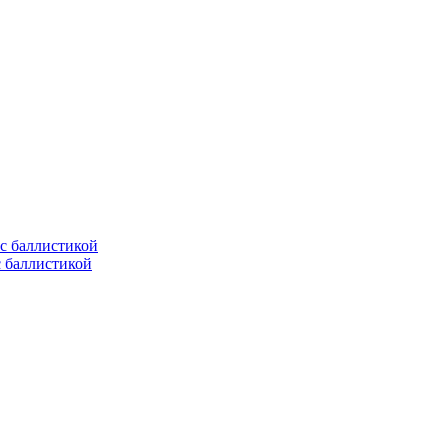
с баллистикой