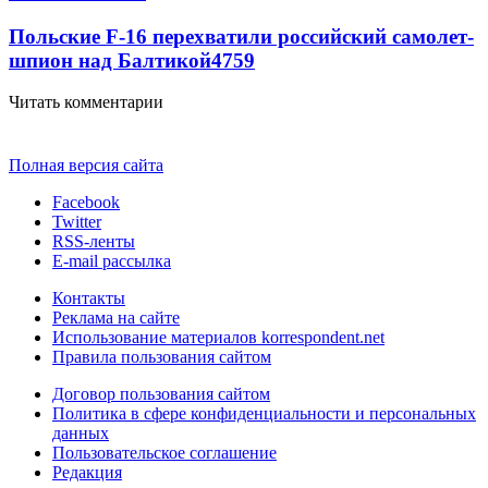
Польские F-16 перехватили российский самолет-
шпион над Балтикой
4759
Читать комментарии
Полная версия сайта
Facebook
Twitter
RSS-ленты
E-mail рассылка
Контакты
Реклама на сайте
Использование материалов korrespondent.net
Правила пользования сайтом
Договор пользования сайтом
Политика в сфере конфиденциальности и персональных
данных
Пользовательское соглашение
Редакция