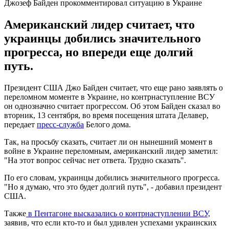
Джозеф Байден прокомментировал ситуацию в Украине
Американский лидер считает, что
украинцы добились значительного
прогресса, но впереди еще долгий
путь.
Президент США Джо Байден считает, что еще рано заявлять о
переломном моменте в Украине, но контрнаступление ВСУ
он однозначно считает прогрессом. Об этом Байден сказал во
вторник, 13 сентября, во время посещения штата Делавер,
передает
пресс-служба
Белого дома.
Так, на просьбу сказать, считает ли он нынешний момент в
войне в Украине переломным, американский лидер заметил:
"На этот вопрос сейчас нет ответа. Трудно сказать".
По его словам, украинцы добились значительного прогресса.
"Но я думаю, что это будет долгий путь", - добавил президент
США.
Также
в Пентагоне высказались о контрнаступлении ВСУ,
заявив, что если кто-то и был удивлен успехами украинских