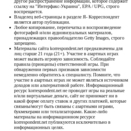
другое распространение информации, которое содержит
ссылку на "Интерфакс-Украина", EPA / UPG, строго
воспрещается.
Владелец веб-страницы в разделе Я- Корреспондент
является автор публикации.
Любое копирование, перепечатка и воспроизведение
фотографий и/или аудиовизуальных материалов,
принадлежащих правообладателю Getty Images, строго
запрещено.
Материалы сайта korrespondent.net предназначены для
лиц старше 21 года (21+). Участие в азартных играх
может вызвать игровую зависимость. Соблюдайте
правила (принципы) ответственной игры. При
обнаружении первых признаков зависимости
немедленно обратитесь к специалисту. Помните, что
участие в азартных играх не может являться источником
доходов или альтернативой работе. Информационный
ресурс korrespondent.net не проводит игры на реальные
и/или виртуальные деньги, сайт не принимает ни в
какой форме оплату ставок и других платежей, которые
связаны/могут быть связаны с азартными играми,
букмекерами или тотализаторами. Какие-либо
материалы на информационном ресурсе
korrespondent.net публикуются исключительно в
информационных целях.