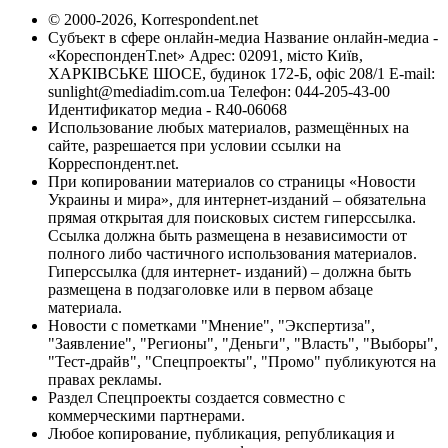
© 2000-2026, Korrespondent.net
Субъект в сфере онлайн-медиа Название онлайн-медиа -
«КореспонденТ.net» Адрес: 02091, місто Київ,
ХАРКІВСЬКЕ ШОСЕ, будинок 172-Б, офіс 208/1 E-mail:
sunlight@mediadim.com.ua
Телефон: 044-205-43-00
Идентификатор медиа - R40-06068
Использование любых материалов, размещённых на
сайте, разрешается при условии ссылки на
Корреспондент.net.
При копировании материалов со страницы «Новости
Украины и мира», для интернет-изданий – обязательна
прямая открытая для поисковых систем гиперссылка.
Ссылка должна быть размещена в независимости от
полного либо частичного использования материалов.
Гиперссылка (для интернет- изданий) – должна быть
размещена в подзаголовке или в первом абзаце
материала.
Новости с пометками "Мнение", "Экспертиза",
"Заявление", "Регионы", "Деньги", "Власть", "Выборы",
"Тест-драйв", "Спецпроекты", "Промо" публикуются на
правах рекламы.
Раздел Спецпроекты создается совместно с
коммерческими партнерами.
Любое копирование, публикация, републикация и