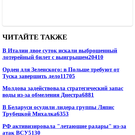
ЧИТАЙТЕ ТАКЖЕ
В Италии двое суток искали выброшенный
лотерейный билет с выигрышем
20410
Орден для Зеленского: в Польше требуют от
Туска завершить дело
11705
Молдова задействовала стратегический запас
воды из-за обмеления Днестра
6881
В Беларуси осудили лидера группы Ляпис
Трубецкой Михалка
6353
РФ активизировала "летающие радары" из-за
атак ВСУ
5130