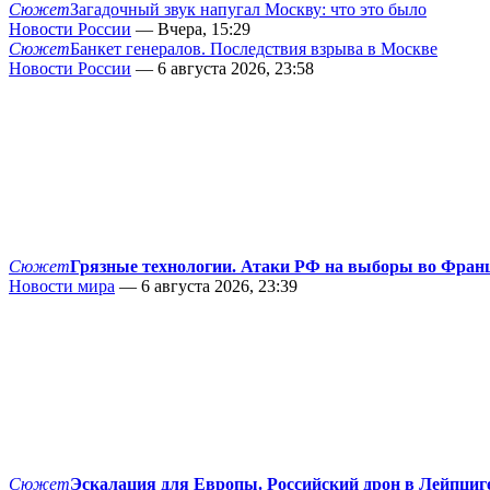
Сюжет
Загадочный звук напугал Москву: что это было
Новости России
— Вчера, 15:29
Сюжет
Банкет генералов. Последствия взрыва в Москве
Новости России
— 6 августа 2026, 23:58
Сюжет
Грязные технологии. Атаки РФ на выборы во Фран
Новости мира
— 6 августа 2026, 23:39
Сюжет
Эскалация для Европы. Российский дрон в Лейпциг