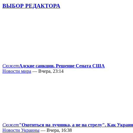
ВЫБОР РЕДАКТОРА
Сюжет
Адские санкции. Решение Сената США
Новости мира
— Вчера, 23:14
Сюжет
"Охотиться на лучника, а не на стрелу". Как Украи
Новости Украины
— Вчера, 16:38