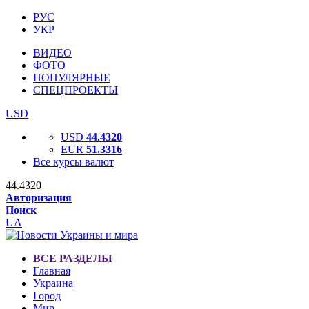
РУС
УКР
ВИДЕО
ФОТО
ПОПУЛЯРНЫЕ
СПЕЦПРОЕКТЫ
USD
USD
44.4320
EUR
51.3316
Все курсы валют
44.4320
Авторизация
Поиск
UA
ВСЕ РАЗДЕЛЫ
Главная
Украина
Город
Мир