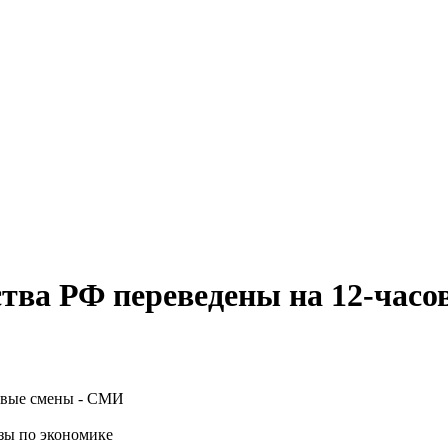
ства РФ переведены на 12-час
зы по экономике