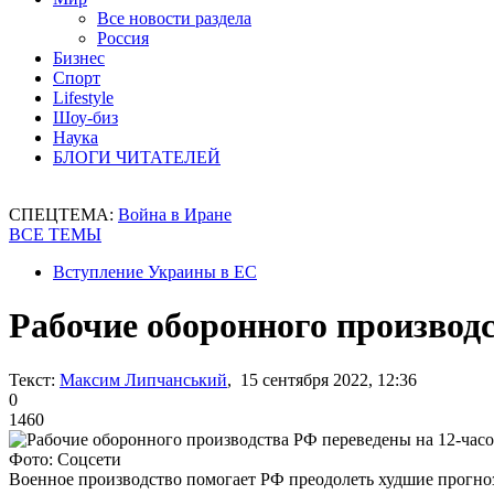
Все новости раздела
Россия
Бизнес
Спорт
Lifestyle
Шоу-биз
Наука
БЛОГИ ЧИТАТЕЛЕЙ
СПЕЦТЕМА:
Война в Иране
ВСЕ ТЕМЫ
Вступление Украины в ЕС
Рабочие оборонного производ
Текст:
Максим Липчанський
, 15 сентября 2022, 12:36
0
1460
Фото: Соцсети
Военное производство помогает РФ преодолеть худшие прогно