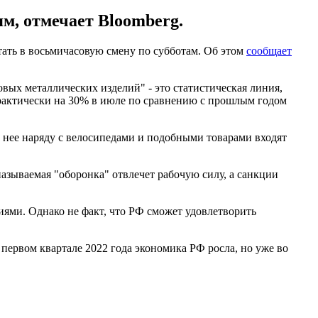
ям, отмечает Bloomberg.
отать в восьмичасовую смену по субботам. Об этом
сообщает
вых металлических изделий" - это статистическая линия,
практически на 30% в июле по сравнению с прошлым годом
В нее наряду с велосипедами и подобными товарами входят
азываемая "оборонка" отвлечет рабочую силу, а санкции
иями. Однако не факт, что РФ сможет удовлетворить
 первом квартале 2022 года экономика РФ росла, но уже во