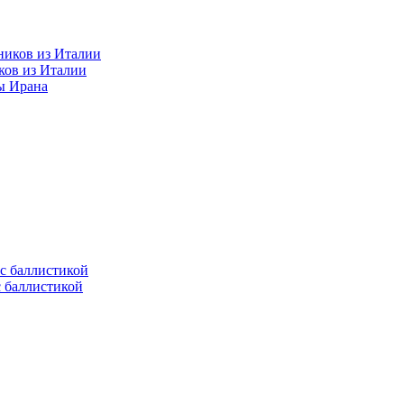
ков из Италии
ы Ирана
с баллистикой