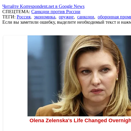
Читайте Korrespondent.net в Google News
СПЕЦТЕМА:
Санкции против России
ТЕГИ:
Россия
,
экономика
,
оружие
,
санкции
,
оборонная про
Если вы заметили ошибку, выделите необходимый текст и нажми