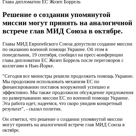
Глава дипломатии ЕС Жозеп Боррель
Решение о создании упомянутой
миссии могут принять на аналогичной
встрече глав МИД Союза в октябре.
Главы МИД Европейского Союза допустили создание миссии
по оказанию военной помощи Украине. Об этом в
понедельник, 19 сентября, сообщил на пресс-конфернции
глава дипломатии ЕС Жозеп Боррель после переговоров с
коллегами в Нью-Йорке.
"Сегодня все министры решили продолжить помощь Украине.
Мы продолжим использовать механизм ЕС по
финансированию поставок вооружений успешно и
эффективно. Мы также продолжили обсуждение предложения
по развертыванию миссии ЕС по военной помощи Украине.
Эта работа идет, надеемся, что скоро увидим конкретный
результат", - сказал политик.
Он отметил, что решение о создании упомянутой миссии
могут принять на аналогичной встрече глав МИД Союза в
октябре.