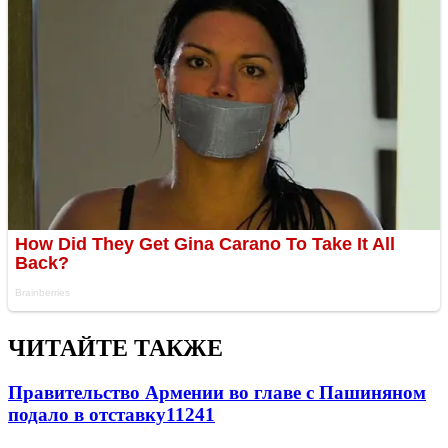
ЧИТАЙТЕ ТАКЖЕ
Правительство Армении во главе с Пашиняном
подало в отставку
11241