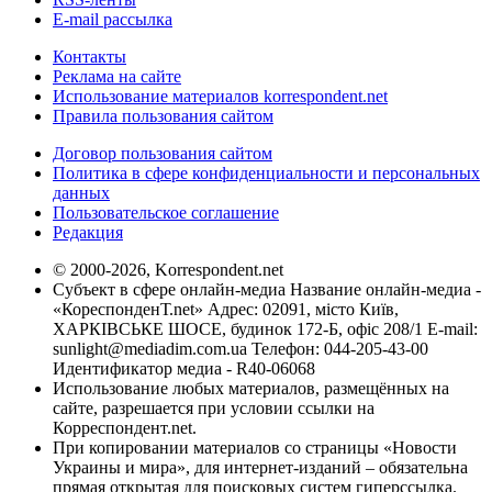
E-mail рассылка
Контакты
Реклама на сайте
Использование материалов korrespondent.net
Правила пользования сайтом
Договор пользования сайтом
Политика в сфере конфиденциальности и персональных
данных
Пользовательское соглашение
Редакция
© 2000-2026, Korrespondent.net
Субъект в сфере онлайн-медиа Название онлайн-медиа -
«КореспонденТ.net» Адрес: 02091, місто Київ,
ХАРКІВСЬКЕ ШОСЕ, будинок 172-Б, офіс 208/1 E-mail:
sunlight@mediadim.com.ua
Телефон: 044-205-43-00
Идентификатор медиа - R40-06068
Использование любых материалов, размещённых на
сайте, разрешается при условии ссылки на
Корреспондент.net.
При копировании материалов со страницы «Новости
Украины и мира», для интернет-изданий – обязательна
прямая открытая для поисковых систем гиперссылка.