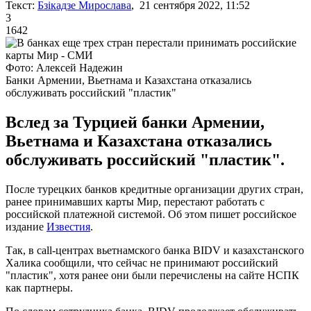
Текст:
Бзікадзе Мирослава
, 21 сентября 2022, 11:52
3
1642
Фото: Алексей Надежин
Банки Армении, Вьетнама и Казахстана отказались
обслуживать российский "пластик"
Вслед за Турцией банки Армении,
Вьетнама и Казахстана отказались
обслуживать российский "пластик".
После турецких банков кредитные организации других стран,
ранее принимавших карты Мир, перестают работать с
российской платежной системой. Об этом пишет российское
издание
Известия
.
Так, в call-центрах вьетнамского банка BIDV и казахстанского
Халика сообщили, что сейчас не принимают российский
"пластик", хотя ранее они были перечислены на сайте НСПК
как партнеры.