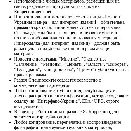
Использование любых материалов, размещённых на
сайте, разрешается при условии ссылки на
Корреспондент.net.
При копировании материалов со страницы «Новости
Украины и мира», для интернет-изданий – обязательна
прямая открытая для поисковых систем гиперссылка.
Ссылка должна быть размещена в независимости от
полного либо частичного использования материалов.
Гиперссылка (для интернет- изданий) – должна быть
размещена в подзаголовке или в первом абзаце
материала.
Новости с пометками "Мнение", "Экспертиза",
"Заявление", "Регионы", "Деньги", "Власть", "Выборы",
"Тест-драйв", "Спецпроекты", "Промо" публикуются на
правах рекламы.
Раздел Спецпроекты создается совместно с
коммерческими партнерами.
Любое копирование, публикация, републикация и
другое распространение информации, которое содержит
ссылку на "Интерфакс-Украина", EPA / UPG, строго
воспрещается.
Владелец веб-страницы в разделе Я- Корреспондент
является автор публикации.
Любое копирование, перепечатка и воспроизведение
фотографий и/или аудиовизуальных материалов,