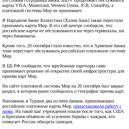
По словам сотрудника банка, BIDV продолжает обслуживать
карты VISA, Mastercard, Western Union, JCB, UnionPay, а
платежной системы Мир не принимают.
В Народном банке Казахстана (Халик банк) также перестали
принимать карты Мир. В его call-центре сообщили, что
российские карты не обслуживаются ни через терминалы, ни
через банкоматы.
Кроме того, 20 сентября стало известно, что в Армении банки
тоже перестают обслуживать российскую платежную систему
Мир.
В ЦБ РФ сообщили, что зарубежные партнеры сами
принимают решение об открытии своей инфраструктуры для
приема карт Мир.
На сайте платежной системы Мир на 20 сентября был закрыт
раздел, в котором ранее сообщалось о географии приема карт.
Напомним, в Турции два из пяти банков, принимающих
российские платежные карты Мир,
приостановили работу с
ними
. На такой шаг учреждения пошли после того, как США
и Британия объявили об усилении борьбы с каждым, кто
помогает России обходить санкции.