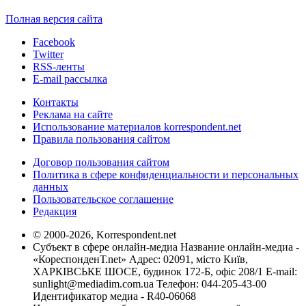
Полная версия сайта
Facebook
Twitter
RSS-ленты
E-mail рассылка
Контакты
Реклама на сайте
Использование материалов korrespondent.net
Правила пользования сайтом
Договор пользования сайтом
Политика в сфере конфиденциальности и персональных
данных
Пользовательское соглашение
Редакция
© 2000-2026, Korrespondent.net
Субъект в сфере онлайн-медиа Название онлайн-медиа -
«КореспонденТ.net» Адрес: 02091, місто Київ,
ХАРКІВСЬКЕ ШОСЕ, будинок 172-Б, офіс 208/1 E-mail:
sunlight@mediadim.com.ua
Телефон: 044-205-43-00
Идентификатор медиа - R40-06068