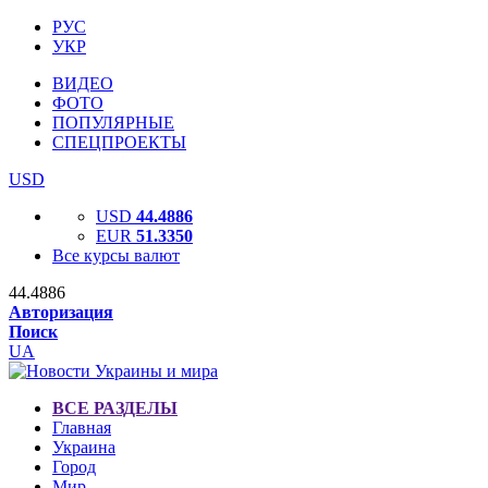
РУС
УКР
ВИДЕО
ФОТО
ПОПУЛЯРНЫЕ
СПЕЦПРОЕКТЫ
USD
USD
44.4886
EUR
51.3350
Все курсы валют
44.4886
Авторизация
Поиск
UA
ВСЕ РАЗДЕЛЫ
Главная
Украина
Город
Мир