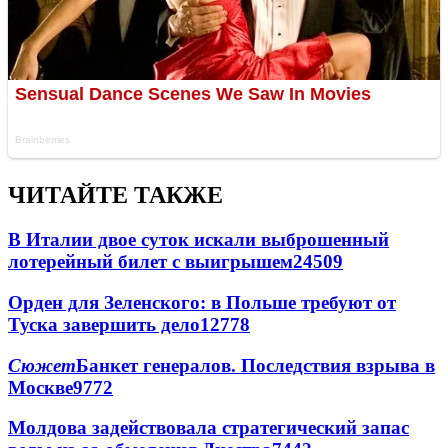
ЧИТАЙТЕ ТАКЖЕ
В Италии двое суток искали выброшенный
лотерейный билет с выигрышем
24509
Орден для Зеленского: в Польше требуют от
Туска завершить дело
12778
Сюжет
Банкет генералов. Последствия взрыва в
Москве
9772
Молдова задействовала стратегический запас