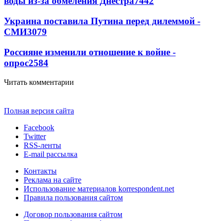
воды из-за обмеления Днестра
7442
Украина поставила Путина перед дилеммой -
СМИ
3079
Россияне изменили отношение к войне -
опрос
2584
Читать комментарии
Полная версия сайта
Facebook
Twitter
RSS-ленты
E-mail рассылка
Контакты
Реклама на сайте
Использование материалов korrespondent.net
Правила пользования сайтом
Договор пользования сайтом