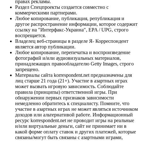
правах рекламы.
Раздел Спецпроекты создается совместно с
коммерческими партнерами.
Любое копирование, публикация, републикация и
другое распространение информации, которое содержит
ссылку на "Интерфакс-Украина", EPA / UPG, строго
воспрещается.
Владелец веб-страницы в разделе Я- Корреспондент
является автор публикации.
Любое копирование, перепечатка и воспроизведение
фотографий и/или аудиовизуальных материалов,
принадлежащих правообладателю Getty Images, строго
запрещено.
Материалы сайта korrespondent.net предназначены для
лиц старше 21 года (21+). Участие в азартных играх
может вызвать игровую зависимость. Соблюдайте
правила (принципы) ответственной игры. При
обнаружении первых признаков зависимости
немедленно обратитесь к специалисту. Помните, что
участие в азартных играх не может являться источником
доходов или альтернативой работе. Информационный
ресурс korrespondent.net не проводит игры на реальные
и/или виртуальные деньги, сайт не принимает ни в
какой форме оплату ставок и других платежей, которые
связаны/могут быть связаны с азартными играми,