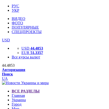
РУС
УКР
ВИДЕО
ФОТО
ПОПУЛЯРНЫЕ
СПЕЦПРОЕКТЫ
USD
USD
44.4853
EUR
51.3357
Все курсы валют
44.4853
Авторизация
Поиск
UA
ВСЕ РАЗДЕЛЫ
Главная
Украина
Город
Мир