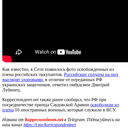
Как известно, в Сети появилось фото освобожденных из
плена российских оккупантов.
Российские солдаты на них
выглядят здоровыми
, в отличие от переданных РФ
украинских защитников, отметил омбудсмен Дмитрий
Лубинец.
Корреспондент.net также ранее сообщил, что РФ при
посредничестве принца Саудовской Аравии
освободили из
плена
10 иностранных военных, которые служили в ВСУ.
Новини от
Корреспондент.net
в Telegram. Підписуйтесь на
наш канал
https://t.me/korrespondentnet