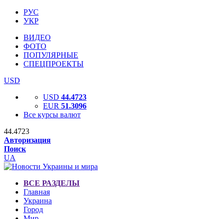
РУС
УКР
ВИДЕО
ФОТО
ПОПУЛЯРНЫЕ
СПЕЦПРОЕКТЫ
USD
USD
44.4723
EUR
51.3096
Все курсы валют
44.4723
Авторизация
Поиск
UA
ВСЕ РАЗДЕЛЫ
Главная
Украина
Город
Мир