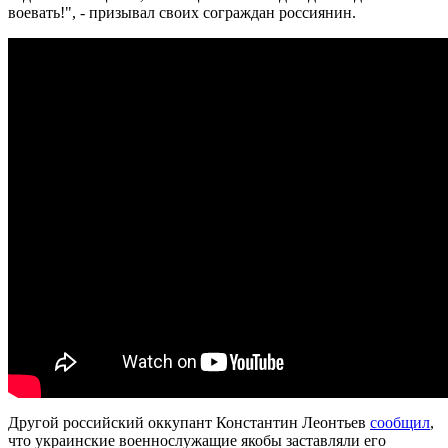
воевать!", - призывал своих сограждан россиянин.
Другой российский оккупант Константин Леонтьев
сообщил
,
что украинские военнослужащие якобы заставляли его