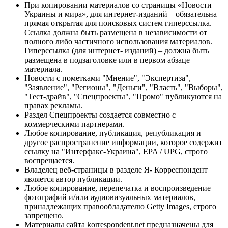
При копировании материалов со страницы «Новости
Украины и мира», для интернет-изданий – обязательна
прямая открытая для поисковых систем гиперссылка.
Ссылка должна быть размещена в независимости от
полного либо частичного использования материалов.
Гиперссылка (для интернет- изданий) – должна быть
размещена в подзаголовке или в первом абзаце
материала.
Новости с пометками "Мнение", "Экспертиза",
"Заявление", "Регионы", "Деньги", "Власть", "Выборы",
"Тест-драйв", "Спецпроекты", "Промо" публикуются на
правах рекламы.
Раздел Спецпроекты создается совместно с
коммерческими партнерами.
Любое копирование, публикация, републикация и
другое распространение информации, которое содержит
ссылку на "Интерфакс-Украина", EPA / UPG, строго
воспрещается.
Владелец веб-страницы в разделе Я- Корреспондент
является автор публикации.
Любое копирование, перепечатка и воспроизведение
фотографий и/или аудиовизуальных материалов,
принадлежащих правообладателю Getty Images, строго
запрещено.
Материалы сайта korrespondent.net предназначены для