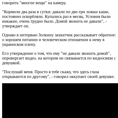
говорить "многие вещи" на камеру.
"Кормили два раза в сутки: давали по две-три ложки каши,
постоянно оскорбляли. Купались раз в месяц. Условия были
никакие, очень трудно было. Домой звонить не давали", -
утверждает он.
Однако в интервью Золкину захватчик рассказывает обратное:
о хорошем питании и человеческом отношении к нему в
украинском плену.
Его утверждение о том, что ему "не давали звонить домой",
опровергает видео, на котором он связывается по видеосвязи с
девушкой.
"Послушай меня. Просто я тебе скажу, что здесь глаза
открываются по другому", - говорил оккупант своей девушке.