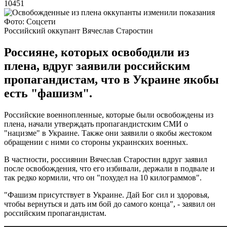
10451
Фото: Соцсети
Российский оккупант Вячеслав Старостин
Россияне, которых освободили из
плена, вдруг заявили российским
пропагандистам, что в Украине якобы
есть "фашизм".
Российские военнопленные, которые были освобождены из
плена, начали утверждать пропагандистским СМИ о
"нацизме" в Украине. Также они заявили о якобы жестоком
обращении с ними со стороны украинских военных.
В частности, россиянин Вячеслав Старостин вдруг заявил
после освобождения, что его избивали, держали в подвале и
так редко кормили, что он "похудел на 10 килограммов".
"Фашизм присутствует в Украине. Дай Бог сил и здоровья,
чтобы вернуться и дать им бой до самого конца", - заявил он
российским пропагандистам.