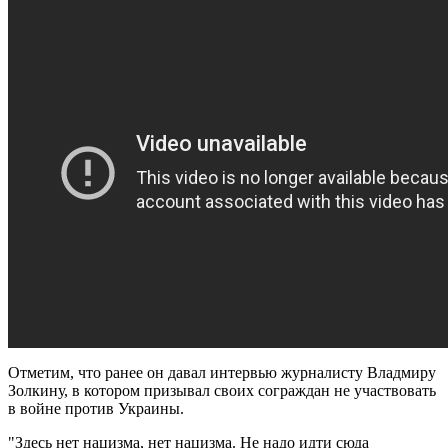
Отметим, что ранее он давал интервью журналисту Владмиру
Золкину, в котором призывал своих сограждан не участвовать
в войне против Украины.
"Здесь нет нацизма, нет нацизма. Не надо идти сюда