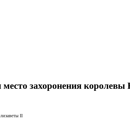
 место захоронения королевы 