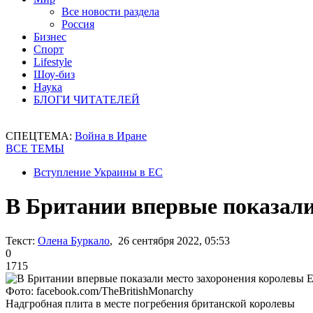
Все новости раздела
Россия
Бизнес
Спорт
Lifestyle
Шоу-биз
Наука
БЛОГИ ЧИТАТЕЛЕЙ
СПЕЦТЕМА:
Война в Иране
ВСЕ ТЕМЫ
Вступление Украины в ЕС
В Британии впервые показали
Текст:
Олена Буркало
, 26 сентября 2022, 05:53
0
1715
Фото: facebook.com/TheBritishMonarchy
Надгробная плита в месте погребения британской королевы