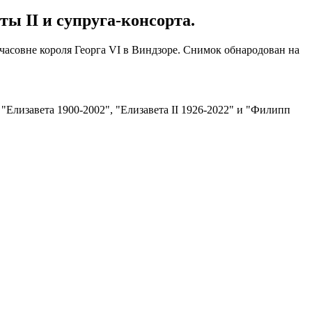
ы II и супруга-консорта.
 часовне короля Георга VI в Виндзоре. Снимок обнародован на
"Елизавета 1900-2002", "Елизавета II 1926-2022" и "Филипп