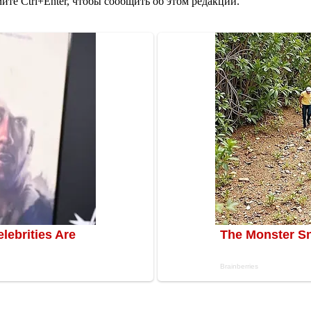
те Ctrl+Enter, чтобы сообщить об этом редакции.