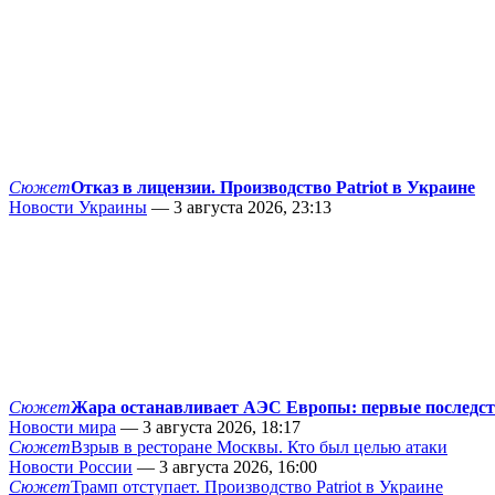
Сюжет
Отказ в лицензии. Производство Patriot в Украине
Новости Украины
— 3 августа 2026, 23:13
Сюжет
Жара останавливает АЭС Европы: первые последс
Новости мира
— 3 августа 2026, 18:17
Сюжет
Взрыв в ресторане Москвы. Кто был целью атаки
Новости России
— 3 августа 2026, 16:00
Сюжет
Трамп отступает. Производство Patriot в Украине