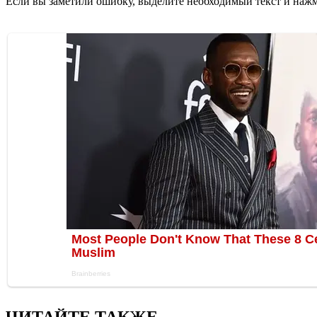
Если вы заметили ошибку, выделите необходимый текст и нажми
ЧИТАЙТЕ ТАКЖЕ