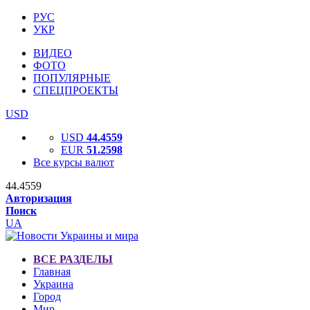
РУС
УКР
ВИДЕО
ФОТО
ПОПУЛЯРНЫЕ
СПЕЦПРОЕКТЫ
USD
USD
44.4559
EUR
51.2598
Все курсы валют
44.4559
Авторизация
Поиск
UA
ВСЕ РАЗДЕЛЫ
Главная
Украина
Город
Мир