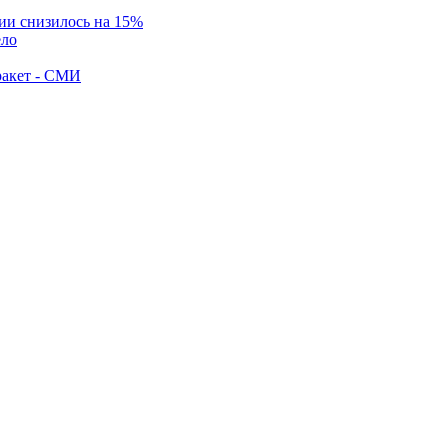
ии снизилось на 15%
ело
ракет - СМИ