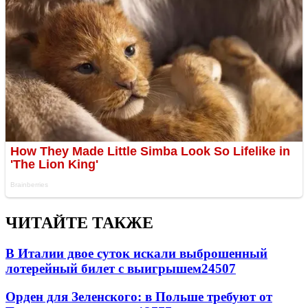
ЧИТАЙТЕ ТАКЖЕ
В Италии двое суток искали выброшенный
лотерейный билет с выигрышем
24507
Орден для Зеленского: в Польше требуют от