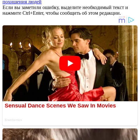
похищения людей
Если вы заметили ошибку, выделите необходимый текст и
нажмите Ctrl+Enter, чтобы сообщить об этом редакции.