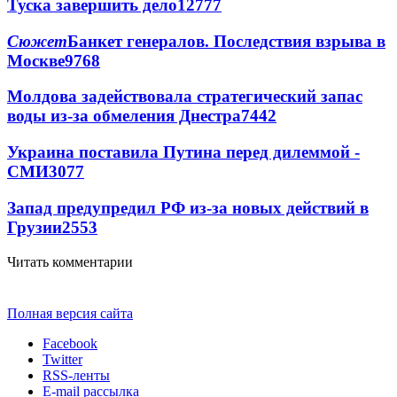
Туска завершить дело
12777
Сюжет
Банкет генералов. Последствия взрыва в
Москве
9768
Молдова задействовала стратегический запас
воды из-за обмеления Днестра
7442
Украина поставила Путина перед дилеммой -
СМИ
3077
Запад предупредил РФ из-за новых действий в
Грузии
2553
Читать комментарии
Полная версия сайта
Facebook
Twitter
RSS-ленты
E-mail рассылка