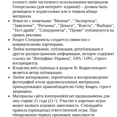
полного либо частичного использования материалов.
Гиперссылка (для интернет- изданий) – должна быть
размещена в подзаголовке или в первом абзаце
материала.
Новости с пометками "Мнение", "Экспертиза",
"Заявление", "Регионы", "Деньги", "Власть", "Выборы",
"Тест-драйв", "Спецпроекты", "Промо" публикуются на
правах рекламы.
Раздел Спецпроекты создается совместно с
коммерческими партнерами.
Любое копирование, публикация, републикация и
другое распространение информации, которое содержит
ссылку на "Интерфакс-Украина", EPA / UPG, строго
воспрещается.
Владелец веб-страницы в разделе Я- Корреспондент
является автор публикации.
Любое копирование, перепечатка и воспроизведение
фотографий и/или аудиовизуальных материалов,
принадлежащих правообладателю Getty Images, строго
запрещено.
Материалы сайта korrespondent.net предназначены для
лиц старше 21 года (21+). Участие в азартных играх
может вызвать игровую зависимость. Соблюдайте
правила (принципы) ответственной игры. При
обнаружении первых признаков зависимости