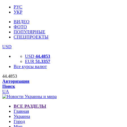
РУС
УКР
ВИДЕО
ФОТО
ПОПУЛЯРНЫЕ
СПЕЦПРОЕКТЫ
USD
USD
44.4853
EUR
51.3357
Все курсы валют
44.4853
Авторизация
Поиск
UA
ВСЕ РАЗДЕЛЫ
Главная
Украина
Город
Мир