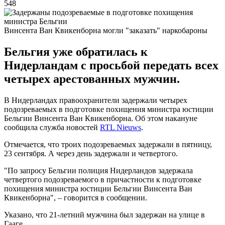
548
Винсента Ван Квикенборна могли "заказать" наркобароны
Бельгия уже обратилась к
Нидерландам с просьбой передать всех
четырех арестованных мужчин.
В Нидерландах правоохранители задержали четырех
подозреваемых в подготовке похищения министра юстиции
Бельгии Винсента Ван Квикенборна. Об этом накануне
сообщила служба новостей
RTL Nieuws
.
Отмечается, что троих подозреваемых задержали в пятницу,
23 сентября. А через день задержали и четвертого.
"По запросу Бельгии полиция Нидерландов задержала
четвертого подозреваемого в причастности к подготовке
похищения министра юстиции Бельгии Винсента Ван
Квикенборна", – говорится в сообщении.
Указано, что 21-летний мужчина был задержан на улице в
Гааге.