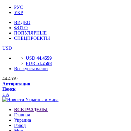
РУС
УКР
ВИДЕО
ФОТО
ПОПУЛЯРНЫЕ
СПЕЦПРОЕКТЫ
USD
USD
44.4559
EUR
51.2598
Все курсы валют
44.4559
Авторизация
Поиск
UA
ВСЕ РАЗДЕЛЫ
Главная
Украина
Город
Мир