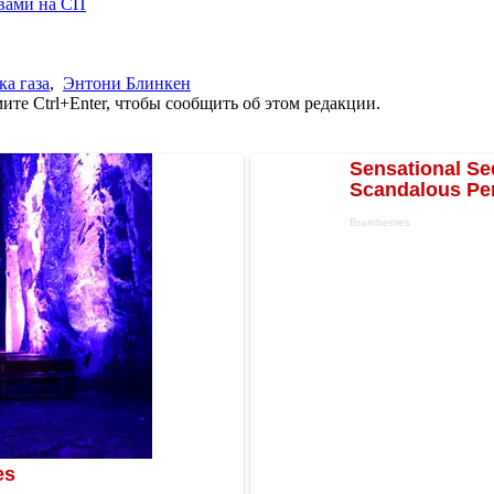
ывами на СП
ка газа
,
Энтони Блинкен
те Ctrl+Enter, чтобы сообщить об этом редакции.