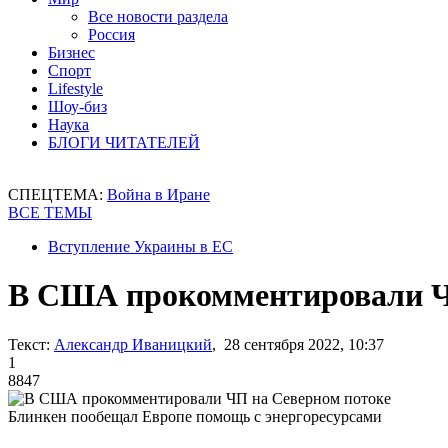
Все новости раздела
Россия
Бизнес
Спорт
Lifestyle
Шоу-биз
Наука
БЛОГИ ЧИТАТЕЛЕЙ
СПЕЦТЕМА:
Война в Иране
ВСЕ ТЕМЫ
Вступление Украины в ЕС
В США прокомментировали Ч
Текст:
Александр Иваницкий
, 28 сентября 2022, 10:37
1
8847
Блинкен пообещал Европе помощь с энергоресурсами