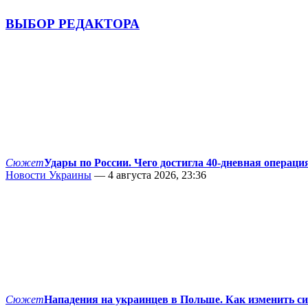
ВЫБОР РЕДАКТОРА
Сюжет
Удары по России. Чего достигла 40-дневная операци
Новости Украины
— 4 августа 2026, 23:36
Сюжет
Нападения на украинцев в Польше. Как изменить с