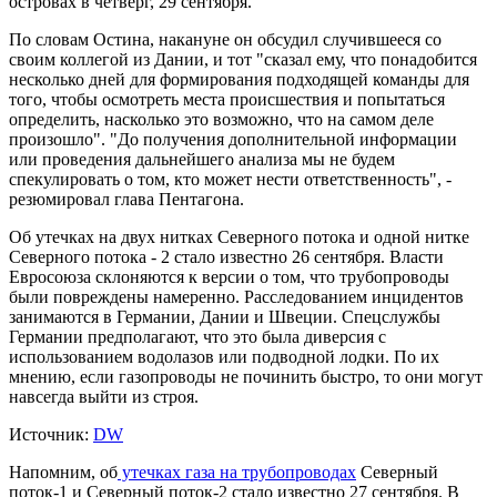
островах в четверг, 29 сентября.
По словам Остина, накануне он обсудил случившееся со
своим коллегой из Дании, и тот "сказал ему, что понадобится
несколько дней для формирования подходящей команды для
того, чтобы осмотреть места происшествия и попытаться
определить, насколько это возможно, что на самом деле
произошло". "До получения дополнительной информации
или проведения дальнейшего анализа мы не будем
спекулировать о том, кто может нести ответственность", -
резюмировал глава Пентагона.
Об утечках на двух нитках Северного потока и одной нитке
Северного потока - 2 стало известно 26 сентября. Власти
Евросоюза склоняются к версии о том, что трубопроводы
были повреждены намеренно. Расследованием инцидентов
занимаются в Германии, Дании и Швеции. Спецслужбы
Германии предполагают, что это была диверсия с
использованием водолазов или подводной лодки. По их
мнению, если газопроводы не починить быстро, то они могут
навсегда выйти из строя.
Источник:
DW
Напомним, об
утечках газа на трубопроводах
Северный
поток-1 и Северный поток-2 стало известно 27 сентября. В