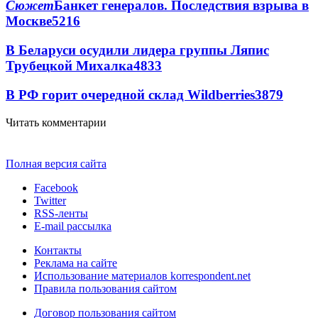
Сюжет
Банкет генералов. Последствия взрыва в
Москве
5216
В Беларуси осудили лидера группы Ляпис
Трубецкой Михалка
4833
В РФ горит очередной склад Wildberries
3879
Читать комментарии
Полная версия сайта
Facebook
Twitter
RSS-ленты
E-mail рассылка
Контакты
Реклама на сайте
Использование материалов korrespondent.net
Правила пользования сайтом
Договор пользования сайтом