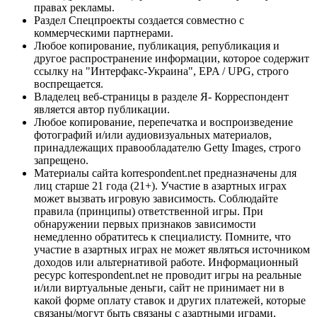
правах рекламы.
Раздел Спецпроекты создается совместно с
коммерческими партнерами.
Любое копирование, публикация, републикация и
другое распространение информации, которое содержит
ссылку на "Интерфакс-Украина", EPA / UPG, строго
воспрещается.
Владелец веб-страницы в разделе Я- Корреспондент
является автор публикации.
Любое копирование, перепечатка и воспроизведение
фотографий и/или аудиовизуальных материалов,
принадлежащих правообладателю Getty Images, строго
запрещено.
Материалы сайта korrespondent.net предназначены для
лиц старше 21 года (21+). Участие в азартных играх
может вызвать игровую зависимость. Соблюдайте
правила (принципы) ответственной игры. При
обнаружении первых признаков зависимости
немедленно обратитесь к специалисту. Помните, что
участие в азартных играх не может являться источником
доходов или альтернативой работе. Информационный
ресурс korrespondent.net не проводит игры на реальные
и/или виртуальные деньги, сайт не принимает ни в
какой форме оплату ставок и других платежей, которые
связаны/могут быть связаны с азартными играми,