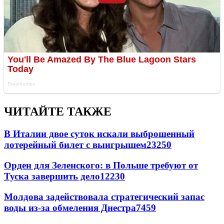
ЧИТАЙТЕ ТАКЖЕ
В Италии двое суток искали выброшенный
лотерейный билет с выигрышем
23250
Орден для Зеленского: в Польше требуют от
Туска завершить дело
12230
Молдова задействовала стратегический запас
воды из-за обмеления Днестра
7459