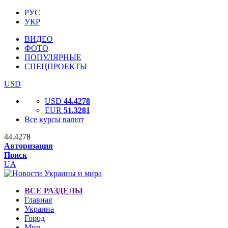
РУС
УКР
ВИДЕО
ФОТО
ПОПУЛЯРНЫЕ
СПЕЦПРОЕКТЫ
USD
USD
44.4278
EUR
51.3281
Все курсы валют
44.4278
Авторизация
Поиск
UA
ВСЕ РАЗДЕЛЫ
Главная
Украина
Город
Мир