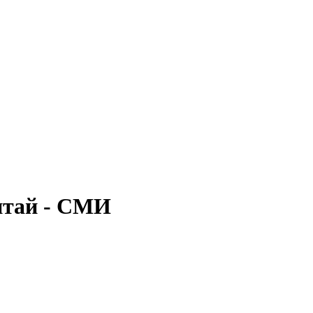
итай - СМИ