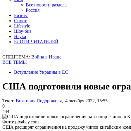
Все новости раздела
Россия
Бизнес
Спорт
Lifestyle
Шоу-биз
Наука
БЛОГИ ЧИТАТЕЛЕЙ
СПЕЦТЕМА:
Война в Иране
ВСЕ ТЕМЫ
Вступление Украины в ЕС
США подготовили новые огра
Текст:
Виктория Подорожная
, 4 октября 2022, 15:55
0
444
Фото: pixabay.com
США расширят ограничения на продажу чипов китайским ком