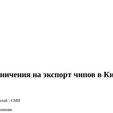
ничения на экспорт чипов в К
паниям