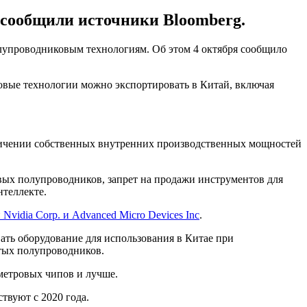
 сообщили источники Bloomberg.
лупроводниковым технологиям. Об этом 4 октября сообщило
иковые технологии можно экспортировать в Китай, включая
личении собственных внутренних производственных мощностей
вых полупроводников, запрет на продажи инструментов для
нтеллекте.
Nvidia Corp. и Advanced Micro Devices Inc
.
вать оборудование для использования в Китае при
тых полупроводников.
метровых чипов и лучше.
ствуют с 2020 года.