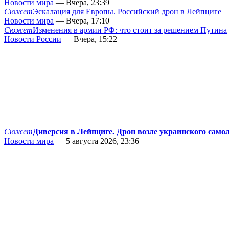
Новости мира
— Вчера, 23:39
Сюжет
Эскалация для Европы. Российский дрон в Лейпциге
Новости мира
— Вчера, 17:10
Сюжет
Изменения в армии РФ: что стоит за решением Путина
Новости России
— Вчера, 15:22
Сюжет
Диверсия в Лейпциге. Дрон возле украинского само
Новости мира
— 5 августа 2026, 23:36