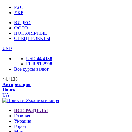
РУС
УКР
ВИДЕО
ФОТО
ПОПУЛЯРНЫЕ
СПЕЦПРОЕКТЫ
USD
USD
44.4138
EUR
51.2998
Все курсы валют
44.4138
Авторизация
Поиск
UA
ВСЕ РАЗДЕЛЫ
Главная
Украина
Город
Мир