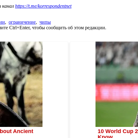
ш канал
https://t.me/korrespondentnet
ии
,
ограничение
,
чипы
те Ctrl+Enter, чтобы сообщить об этом редакции.