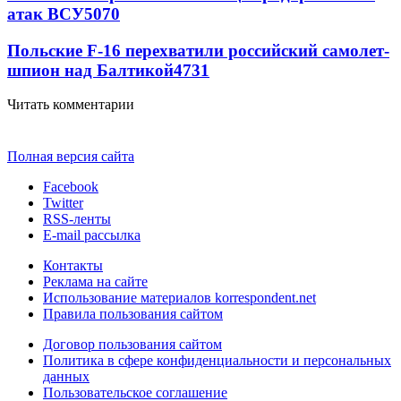
атак ВСУ
5070
Польские F-16 перехватили российский самолет-
шпион над Балтикой
4731
Читать комментарии
Полная версия сайта
Facebook
Twitter
RSS-ленты
E-mail рассылка
Контакты
Реклама на сайте
Использование материалов korrespondent.net
Правила пользования сайтом
Договор пользования сайтом
Политика в сфере конфиденциальности и персональных
данных
Пользовательское соглашение