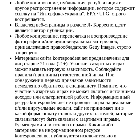
Любое копирование, публикация, републикация и
другое распространение информации, которое содержит
ссылку на "Интерфакс-Украина", EPA / UPG, строго
воспрещается.
Владелец веб-страницы в разделе Я- Корреспондент
является автор публикации.
Любое копирование, перепечатка и воспроизведение
фотографий и/или аудиовизуальных материалов,
принадлежащих правообладателю Getty Images, строго
запрещено.
Материалы сайта korrespondent.net предназначены для
лиц старше 21 года (21+). Участие в азартных играх
может вызвать игровую зависимость. Соблюдайте
правила (принципы) ответственной игры. При
обнаружении первых признаков зависимости
немедленно обратитесь к специалисту. Помните, что
участие в азартных играх не может являться источником
доходов или альтернативой работе. Информационный
ресурс korrespondent.net не проводит игры на реальные
и/или виртуальные деньги, сайт не принимает ни в
какой форме оплату ставок и других платежей, которые
связаны/могут быть связаны с азартными играми,
букмекерами или тотализаторами. Какие-либо
материалы на информационном ресурсе
korrespondent.net публикуются исключительно в