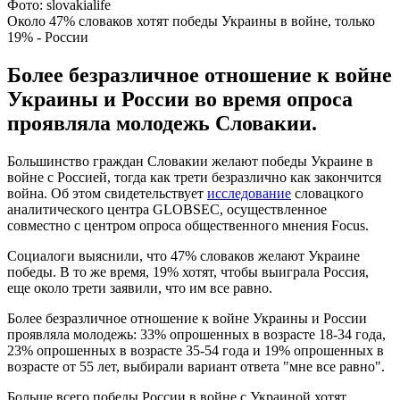
Фото: slovakialife
Около 47% словаков хотят победы Украины в войне, только
19% - России
Более безразличное отношение к войне
Украины и России во время опроса
проявляла молодежь Словакии.
Большинство граждан Словакии желают победы Украине в
войне с Россией, тогда как трети безразлично как закончится
война. Об этом свидетельствует
исследование
словацкого
аналитического центра GLOBSEC, осуществленное
совместно с центром опроса общественного мнения Focus.
Социалоги выяснили, что 47% словаков желают Украине
победы. В то же время, 19% хотят, чтобы выиграла Россия,
еще около трети заявили, что им все равно.
Более безразличное отношение к войне Украины и России
проявляла молодежь: 33% опрошенных в возрасте 18-34 года,
23% опрошенных в возрасте 35-54 года и 19% опрошенных в
возрасте от 55 лет, выбирали вариант ответа "мне все равно".
Больше всего победы России в войне с Украиной хотят