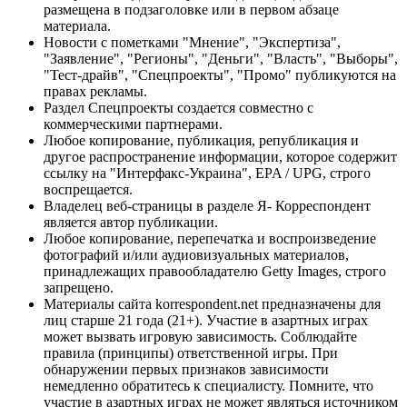
размещена в подзаголовке или в первом абзаце
материала.
Новости с пометками "Мнение", "Экспертиза",
"Заявление", "Регионы", "Деньги", "Власть", "Выборы",
"Тест-драйв", "Спецпроекты", "Промо" публикуются на
правах рекламы.
Раздел Спецпроекты создается совместно с
коммерческими партнерами.
Любое копирование, публикация, републикация и
другое распространение информации, которое содержит
ссылку на "Интерфакс-Украина", EPA / UPG, строго
воспрещается.
Владелец веб-страницы в разделе Я- Корреспондент
является автор публикации.
Любое копирование, перепечатка и воспроизведение
фотографий и/или аудиовизуальных материалов,
принадлежащих правообладателю Getty Images, строго
запрещено.
Материалы сайта korrespondent.net предназначены для
лиц старше 21 года (21+). Участие в азартных играх
может вызвать игровую зависимость. Соблюдайте
правила (принципы) ответственной игры. При
обнаружении первых признаков зависимости
немедленно обратитесь к специалисту. Помните, что
участие в азартных играх не может являться источником