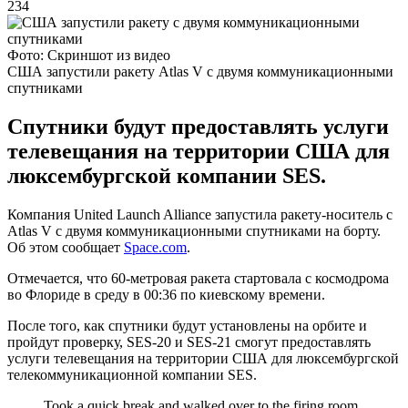
234
Фото: Скриншот из видео
США запустили ракету Atlas V с двумя коммуникационными
спутниками
Спутники будут предоставлять услуги
телевещания на территории США для
люксембургской компании SES.
Компания United Launch Alliance запустила ракету-носитель с
Atlas V с двумя коммуникационными спутниками на борту.
Об этом сообщает
Space.com
.
Отмечается, что 60-метровая ракета стартовала с космодрома
во Флориде в среду в 00:36 по киевскому времени.
После того, как спутники будут установлены на орбите и
пройдут проверку, SES-20 и SES-21 смогут предоставлять
услуги телевещания на территории США для люксембургской
телекоммуникационной компании SES.
Took a quick break and walked over to the firing room