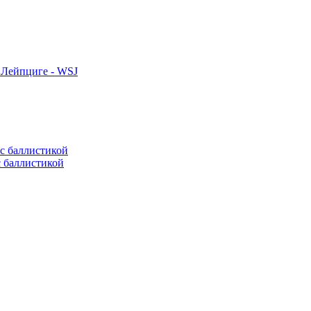
 Лейпциге - WSJ
с баллистикой