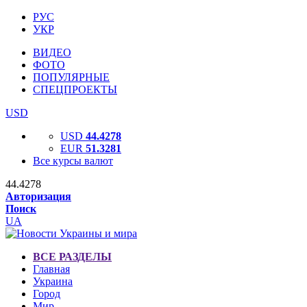
РУС
УКР
ВИДЕО
ФОТО
ПОПУЛЯРНЫЕ
СПЕЦПРОЕКТЫ
USD
USD
44.4278
EUR
51.3281
Все курсы валют
44.4278
Авторизация
Поиск
UA
ВСЕ РАЗДЕЛЫ
Главная
Украина
Город
Мир