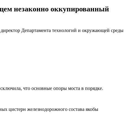
яющем незаконно оккупированный
и, директор Департамента технологий и окружающей среды
исключила, что основные опоры моста в порядке.
ных цистерн железнодорожного состава якобы