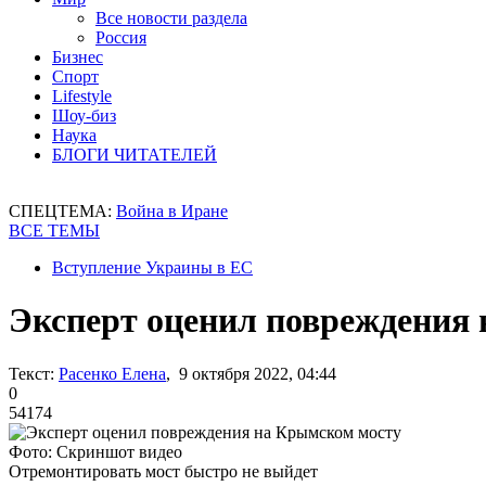
Все новости раздела
Россия
Бизнес
Спорт
Lifestyle
Шоу-биз
Наука
БЛОГИ ЧИТАТЕЛЕЙ
СПЕЦТЕМА:
Война в Иране
ВСЕ ТЕМЫ
Вступление Украины в ЕС
Эксперт оценил повреждения
Текст:
Расенко Елена
, 9 октября 2022, 04:44
0
54174
Фото: Скриншот видео
Отремонтировать мост быстро не выйдет