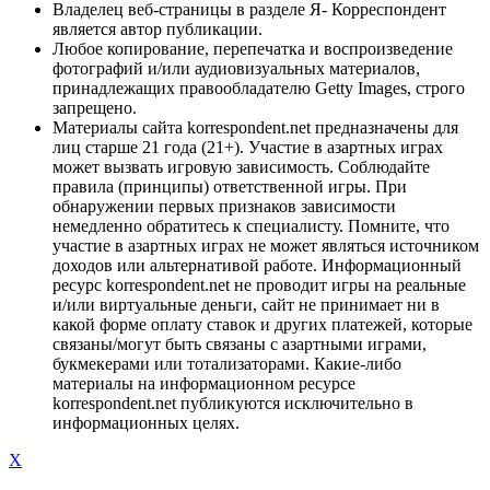
Владелец веб-страницы в разделе Я- Корреспондент
является автор публикации.
Любое копирование, перепечатка и воспроизведение
фотографий и/или аудиовизуальных материалов,
принадлежащих правообладателю Getty Images, строго
запрещено.
Материалы сайта korrespondent.net предназначены для
лиц старше 21 года (21+). Участие в азартных играх
может вызвать игровую зависимость. Соблюдайте
правила (принципы) ответственной игры. При
обнаружении первых признаков зависимости
немедленно обратитесь к специалисту. Помните, что
участие в азартных играх не может являться источником
доходов или альтернативой работе. Информационный
ресурс korrespondent.net не проводит игры на реальные
и/или виртуальные деньги, сайт не принимает ни в
какой форме оплату ставок и других платежей, которые
связаны/могут быть связаны с азартными играми,
букмекерами или тотализаторами. Какие-либо
материалы на информационном ресурсе
korrespondent.net публикуются исключительно в
информационных целях.
X