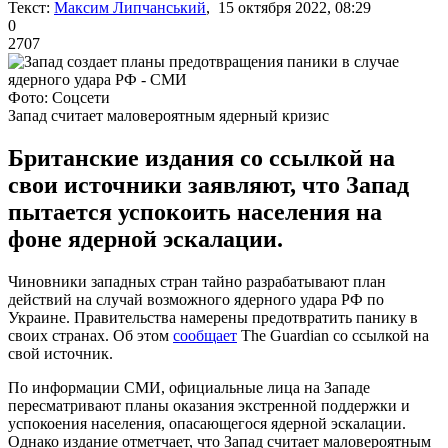
Текст:
Максим Липчанський
, 15 октября 2022, 08:29
0
2707
Фото: Соцсети
Запад считает маловероятным ядерный кризис
Британские издания со ссылкой на
свои источники заявляют, что Запад
пытается успокоить населения на
фоне ядерной эскалации.
Чиновники западных стран тайно разрабатывают план
действий на случай возможного ядерного удара РФ по
Украине. Правительства намерены предотвратить панику в
своих странах. Об этом
сообщает
The Guardian со ссылкой на
свой источник.
По информации СМИ, официальные лица на Западе
пересматривают планы оказания экстренной поддержки и
успокоения населения, опасающегося ядерной эскалации.
Однако издание отметчает, что Запад считает маловероятным