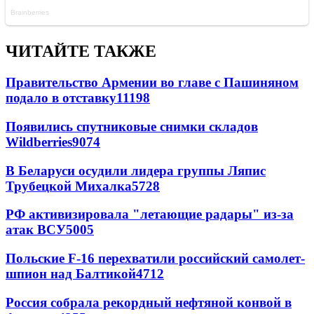
ЧИТАЙТЕ ТАКЖЕ
Правительство Армении во главе с Пашиняном
подало в отставку
11198
Появились спутниковые снимки складов
Wildberries
9074
В Беларуси осудили лидера группы Ляпис
Трубецкой Михалка
5728
РФ активизировала "летающие радары" из-за
атак ВСУ
5005
Польские F-16 перехватили российский самолет-
шпион над Балтикой
4712
Россия собрала рекордный нефтяной конвой в