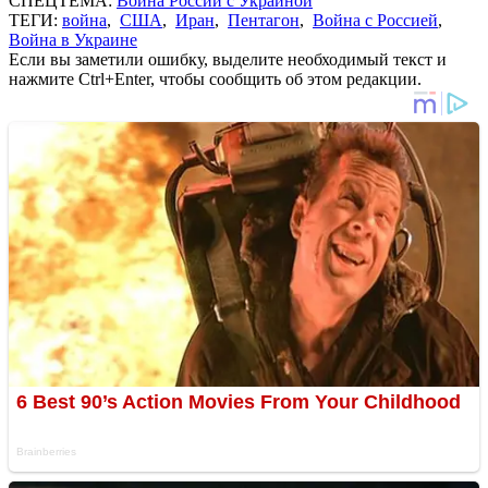
СПЕЦТЕМА:
Война России с Украиной
ТЕГИ:
война
,
США
,
Иран
,
Пентагон
,
Война с Россией
,
Война в Украине
Если вы заметили ошибку, выделите необходимый текст и
нажмите Ctrl+Enter, чтобы сообщить об этом редакции.