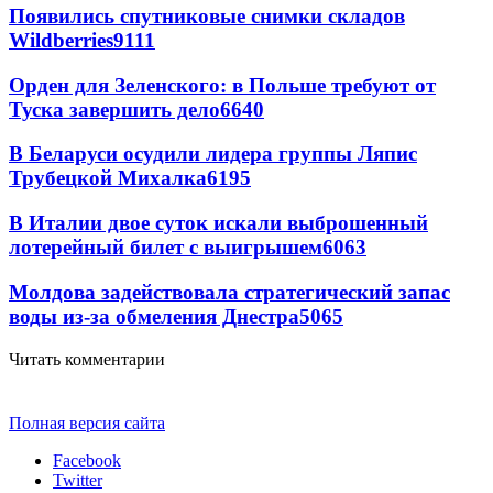
Появились спутниковые снимки складов
Wildberries
9111
Орден для Зеленского: в Польше требуют от
Туска завершить дело
6640
В Беларуси осудили лидера группы Ляпис
Трубецкой Михалка
6195
В Италии двое суток искали выброшенный
лотерейный билет с выигрышем
6063
Молдова задействовала стратегический запас
воды из-за обмеления Днестра
5065
Читать комментарии
Полная версия сайта
Facebook
Twitter