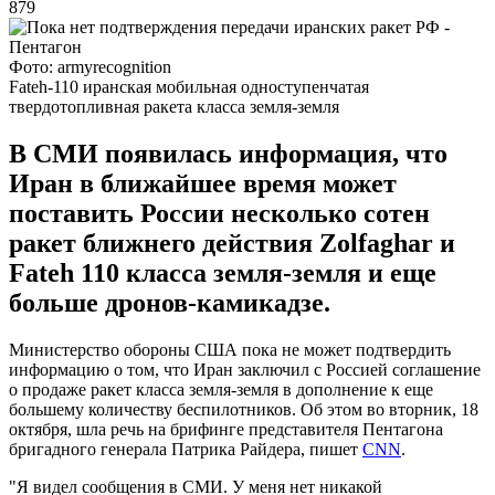
879
Фото: armyrecognition
Fateh-110 иранская мобильная одноступенчатая
твердотопливная ракета класса земля-земля
В СМИ появилась информация, что
Иран в ближайшее время может
поставить России несколько сотен
ракет ближнего действия Zolfaghar и
Fateh 110 класса земля-земля и еще
больше дронов-камикадзе.
Министерство обороны США пока не может подтвердить
информацию о том, что Иран заключил с Россией соглашение
о продаже ракет класса земля-земля в дополнение к еще
большему количеству беспилотников. Об этом во вторник, 18
октября, шла речь на брифинге представителя Пентагона
бригадного генерала Патрика Райдера, пишет
CNN
.
"Я видел сообщения в СМИ. У меня нет никакой