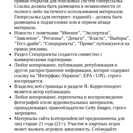
прямая открытая для поисковых систем гиперссылка.
Ссылка должна быть размещена в независимости от
полного либо частичного использования материалов.
Гиперссылка (для интернет- изданий) – должна быть
размещена в подзаголовке или в первом абзаце
материала.
Новости с пометками "Мнение", "Экспертиза",
"Заявление", "Регионы", "Деньги", "Власть", "Выборы",
"Тест-драйв", "Спецпроекты", "Промо" публикуются на
правах рекламы.
Раздел Спецпроекты создается совместно с
коммерческими партнерами.
Любое копирование, публикация, републикация и
другое распространение информации, которое содержит
ссылку на "Интерфакс-Украина", EPA / UPG, строго
воспрещается.
Владелец веб-страницы в разделе Я- Корреспондент
является автор публикации.
Любое копирование, перепечатка и воспроизведение
фотографий и/или аудиовизуальных материалов,
принадлежащих правообладателю Getty Images, строго
запрещено.
Материалы сайта korrespondent.net предназначены для
лиц старше 21 года (21+). Участие в азартных играх
может вызвать игровую зависимость. Соблюдайте