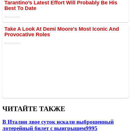
ЧИТАЙТЕ ТАКЖЕ
В Италии двое суток искали выброшенный
лотерейный билет с выигрышем
9995