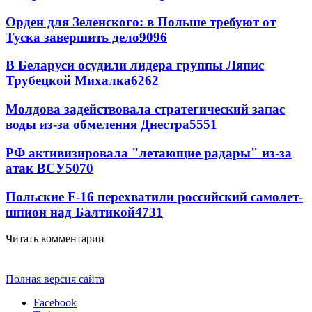
Орден для Зеленского: в Польше требуют от
Туска завершить дело
9096
В Беларуси осудили лидера группы Ляпис
Трубецкой Михалка
6262
Молдова задействовала стратегический запас
воды из-за обмеления Днестра
5551
РФ активизировала "летающие радары" из-за
атак ВСУ
5070
Польские F-16 перехватили российский самолет-
шпион над Балтикой
4731
Читать комментарии
Полная версия сайта
Facebook