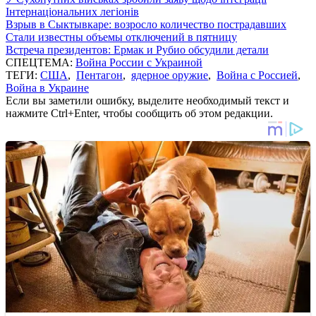
Інтернаціональних легіонів
Взрыв в Сыктывкаре: возросло количество пострадавших
Стали известны объемы отключений в пятницу
Встреча президентов: Ермак и Рубио обсудили детали
СПЕЦТЕМА:
Война России с Украиной
ТЕГИ:
США
,
Пентагон
,
ядерное оружие
,
Война с Россией
,
Война в Украине
Если вы заметили ошибку, выделите необходимый текст и
нажмите Ctrl+Enter, чтобы сообщить об этом редакции.