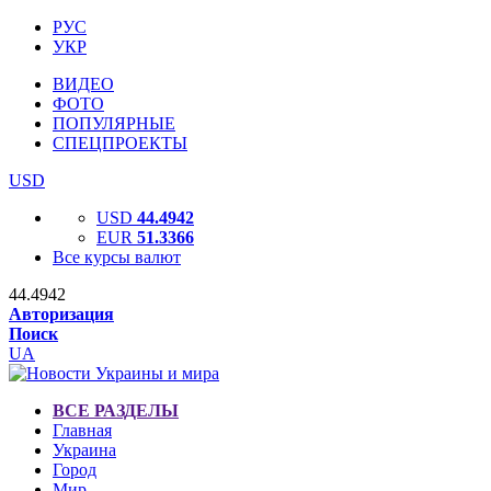
РУС
УКР
ВИДЕО
ФОТО
ПОПУЛЯРНЫЕ
СПЕЦПРОЕКТЫ
USD
USD
44.4942
EUR
51.3366
Все курсы валют
44.4942
Авторизация
Поиск
UA
ВСЕ РАЗДЕЛЫ
Главная
Украина
Город
Мир