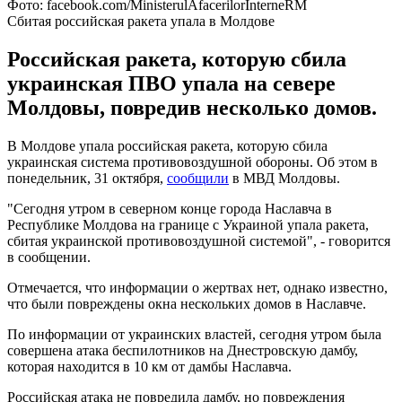
Фото: facebook.com/MinisterulAfacerilorInterneRM
Сбитая российская ракета упала в Молдове
Российская ракета, которую сбила
украинская ПВО упала на севере
Молдовы, повредив несколько домов.
В Молдове упала российская ракета, которую сбила
украинская система противовоздушной обороны. Об этом в
понедельник, 31 октября,
сообщили
в МВД Молдовы.
"Сегодня утром в северном конце города Наславча в
Республике Молдова на границе с Украиной упала ракета,
сбитая украинской противовоздушной системой", - говорится
в сообщении.
Отмечается, что информации о жертвах нет, однако известно,
что были повреждены окна нескольких домов в Наславче.
По информации от украинских властей, сегодня утром была
совершена атака беспилотников на Днестровскую дамбу,
которая находится в 10 км от дамбы Наславча.
Российская атака не повредила дамбу, но повреждения