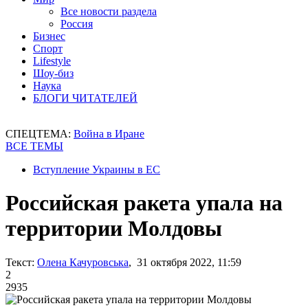
Все новости раздела
Россия
Бизнес
Спорт
Lifestyle
Шоу-биз
Наука
БЛОГИ ЧИТАТЕЛЕЙ
СПЕЦТЕМА:
Война в Иране
ВСЕ ТЕМЫ
Вступление Украины в ЕС
Российская ракета упала на
территории Молдовы
Текст:
Олена Качуровська
, 31 октября 2022, 11:59
2
2935