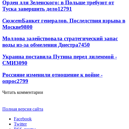
Орден для Зеленского: в Польше требуют от
Туска завершить дело
12791
Сюжет
Банкет генералов. Последствия взрыва в
Москве
9800
Молдова задействовала стратегический запас
воды из-за обмеления Днестра
7450
Украина поставила Путина перед дилеммой -
СМИ
3090
Россияне изменили отношение к войне -
опрос
2799
Читать комментарии
Полная версия сайта
Facebook
Twitter