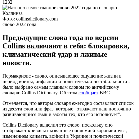
1232
Фото: collinsdictionary.соm
слово 2022 года
Предыдущие слова года по версии
Collins включают в себя: блокировка,
климатический удар и лживые
новости.
Пермакризис - слово, описывающее ощущение жизни в
период войны, инфляции и политической нестабильности -
было выбрано самым главным словом по английскому
словарю Collins Dictionary. Об этом
сообщает
BBC.
Отмечается, что авторы словаря ежегодно составляют список
из десяти слов или фраз, которые "отражают наш постоянно
развивающийся язык и заботы тех, кто его использует".
Collins Dictionary выделил это слово, поскольку оно
отображает кризисы вызванные пандемией коронавируса,
изменением климата, войной в Украине и политической