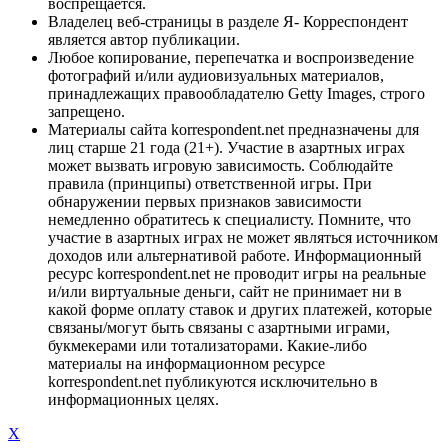
воспрещается.
Владелец веб-страницы в разделе Я- Корреспондент
является автор публикации.
Любое копирование, перепечатка и воспроизведение
фотографий и/или аудиовизуальных материалов,
принадлежащих правообладателю Getty Images, строго
запрещено.
Материалы сайта korrespondent.net предназначены для
лиц старше 21 года (21+). Участие в азартных играх
может вызвать игровую зависимость. Соблюдайте
правила (принципы) ответственной игры. При
обнаружении первых признаков зависимости
немедленно обратитесь к специалисту. Помните, что
участие в азартных играх не может являться источником
доходов или альтернативой работе. Информационный
ресурс korrespondent.net не проводит игры на реальные
и/или виртуальные деньги, сайт не принимает ни в
какой форме оплату ставок и других платежей, которые
связаны/могут быть связаны с азартными играми,
букмекерами или тотализаторами. Какие-либо
материалы на информационном ресурсе
korrespondent.net публикуются исключительно в
информационных целях.
X