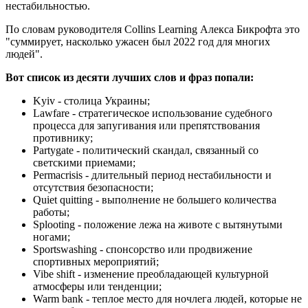
нестабильностью.
По словам руководителя Collins Learning Алекса Бикрофта это
"суммирует, насколько ужасен был 2022 год для многих
людей".
Вот список из десяти лучших слов и фраз попали:
Kyiv - столица Украины;
Lawfare - стратегическое использование судебного
процесса для запугивания или препятствования
противнику;
Partygate - политический скандал, связанный со
светскими приемами;
Permacrisis - длительный период нестабильности и
отсутствия безопасности;
Quiet quitting - выполнение не большего количества
работы;
Splooting - положение лежа на животе с вытянутыми
ногами;
Sportswashing - спонсорство или продвижение
спортивных мероприятий;
Vibe shift - изменение преобладающей культурной
атмосферы или тенденции;
Warm bank - теплое место для ночлега людей, которые не