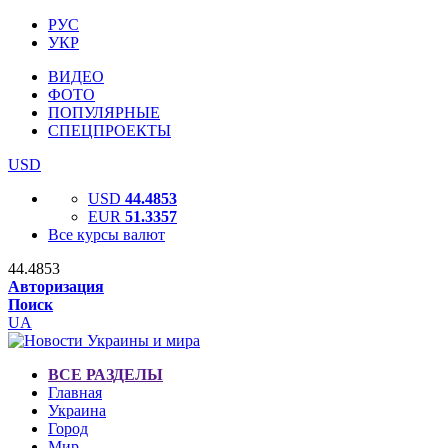
РУС
УКР
ВИДЕО
ФОТО
ПОПУЛЯРНЫЕ
СПЕЦПРОЕКТЫ
USD
USD
44.4853
EUR
51.3357
Все курсы валют
44.4853
Авторизация
Поиск
UA
ВСЕ РАЗДЕЛЫ
Главная
Украина
Город
Мир