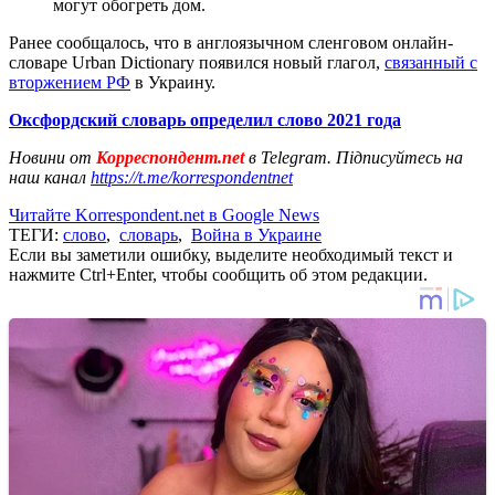
могут обогреть дом.
Ранее сообщалось, что в англоязычном сленговом онлайн-
словаре Urban Dictionary появился новый глагол,
связанный с
вторжением РФ
в Украину.
Оксфордский словарь определил слово 2021 года
Новини от
Корреспондент.net
в Telegram. Підписуйтесь на
наш канал
https://t.me/korrespondentnet
Читайте Korrespondent.net в Google News
ТЕГИ:
слово
,
словарь
,
Война в Украине
Если вы заметили ошибку, выделите необходимый текст и
нажмите Ctrl+Enter, чтобы сообщить об этом редакции.