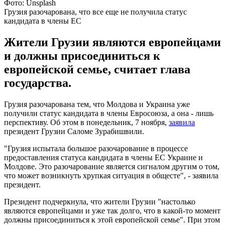
Фото: Unsplash
Грузия разочарована, что все еще не получила статус
кандидата в члены ЕС
Жители Грузии являются европейцами
и должны присоединиться к
европейской семье, считает глава
государства.
Грузия разочарована тем, что Молдова и Украина уже
получили статус кандидата в члены Евросоюза, а она - лишь
перспективу. Об этом в понедельник, 7 ноября,
заявила
президент Грузии Саломе Зурабишвили.
"Грузия испытала большое разочарование в процессе
предоставления статуса кандидата в члены ЕС Украине и
Молдове. Это разочарование является сигналом другим о том,
что может возникнуть хрупкая ситуация в общесте", - заявила
президент.
Президент подчеркнула, что жители Грузии "настолько
являются европейцами и уже так долго, что в какой-то момент
должны присоединиться к этой европейской семье". При этом