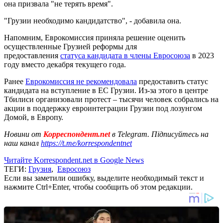
она призвала "не терять время".
"Грузии необходимо кандидатство", - добавила она.
Напомним, Еврокомиссия приняла решение оценить
осуществленные Грузией реформы для
предоставления
статуса кандидата в члены Евросоюза
в 2023
году вместо декабря текущего года.
Ранее
Еврокомиссия не рекомендовала
предоставить статус
кандидата на вступление в ЕС Грузии. Из-за этого в центре
Тбилиси организовали протест – тысячи человек собрались на
акции в поддержку евроинтеграции Грузии под лозунгом
Домой, в Европу.
Новини от
Корреспондент.net
в Telegram. Підписуйтесь на
наш канал
https://t.me/korrespondentnet
Читайте Korrespondent.net в Google News
ТЕГИ:
Грузия
,
Евросоюз
Если вы заметили ошибку, выделите необходимый текст и
нажмите Ctrl+Enter, чтобы сообщить об этом редакции.