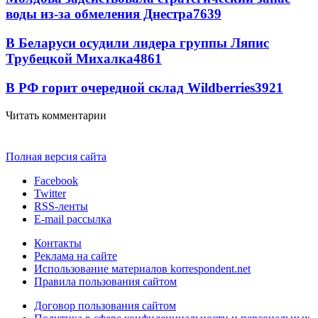
воды из-за обмеления Днестра
7639
В Беларуси осудили лидера группы Ляпис
Трубецкой Михалка
4861
В РФ горит очередной склад Wildberries
3921
Читать комментарии
Полная версия сайта
Facebook
Twitter
RSS-ленты
E-mail рассылка
Контакты
Реклама на сайте
Использование материалов korrespondent.net
Правила пользования сайтом
Договор пользования сайтом