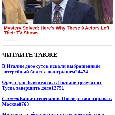
ЧИТАЙТЕ ТАКЖЕ
В Италии двое суток искали выброшенный
лотерейный билет с выигрышем
24474
Орден для Зеленского: в Польше требуют от
Туска завершить дело
12751
Сюжет
Банкет генералов. Последствия взрыва в
Москве
8763
Молдова задействовала стратегический запас