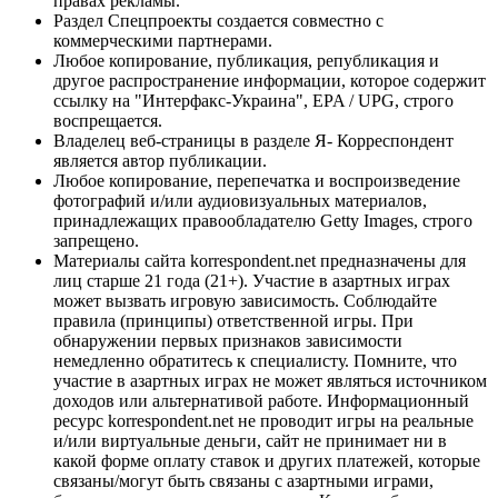
правах рекламы.
Раздел Спецпроекты создается совместно с
коммерческими партнерами.
Любое копирование, публикация, републикация и
другое распространение информации, которое содержит
ссылку на "Интерфакс-Украина", EPA / UPG, строго
воспрещается.
Владелец веб-страницы в разделе Я- Корреспондент
является автор публикации.
Любое копирование, перепечатка и воспроизведение
фотографий и/или аудиовизуальных материалов,
принадлежащих правообладателю Getty Images, строго
запрещено.
Материалы сайта korrespondent.net предназначены для
лиц старше 21 года (21+). Участие в азартных играх
может вызвать игровую зависимость. Соблюдайте
правила (принципы) ответственной игры. При
обнаружении первых признаков зависимости
немедленно обратитесь к специалисту. Помните, что
участие в азартных играх не может являться источником
доходов или альтернативой работе. Информационный
ресурс korrespondent.net не проводит игры на реальные
и/или виртуальные деньги, сайт не принимает ни в
какой форме оплату ставок и других платежей, которые
связаны/могут быть связаны с азартными играми,