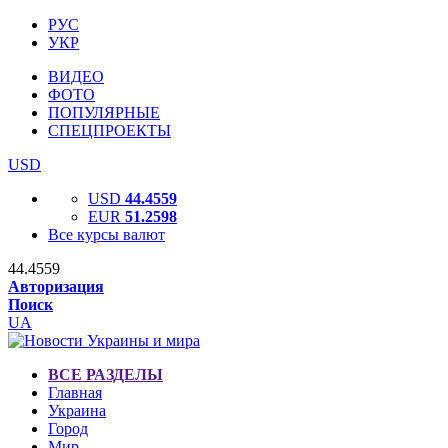
РУС
УКР
ВИДЕО
ФОТО
ПОПУЛЯРНЫЕ
СПЕЦПРОЕКТЫ
USD
USD
44.4559
EUR
51.2598
Все курсы валют
44.4559
Авторизация
Поиск
UA
ВСЕ РАЗДЕЛЫ
Главная
Украина
Город
Мир