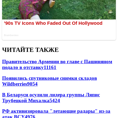
ЧИТАЙТЕ ТАКЖЕ
Правительство Армении во главе с Пашиняном
подало в отставку
11161
Появились спутниковые снимки складов
Wildberries
9054
В Беларуси осудили лидера группы Ляпис
Трубецкой Михалка
5424
РФ активизировала "летающие радары" из-за
атак ВСУ
4976