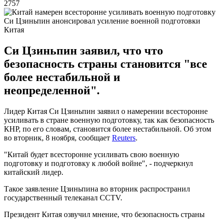
2757
Cи Цзиньпин анонсировал усиление военной подготовки
Китая
Си Цзиньпин заявил, что что
безопасность страны становится "все
более нестабильной и
неопределенной".
Лидер Китая Си Цзиньпин заявил о намерении всесторонне
усиливать в стране военную подготовку, так как безопасность
КНР, по его словам, становится более нестабильной. Об этом
во вторник, 8 ноября, сообщает
Reuters
.
"Китай будет всесторонне усиливать свою военную
подготовку и подготовку к любой войне", - подчеркнул
китайский лидер.
Такое заявление Цзиньпина во вторник распространил
государственный телеканал CCTV.
Президент Китая озвучил мнение, что безопасность страны