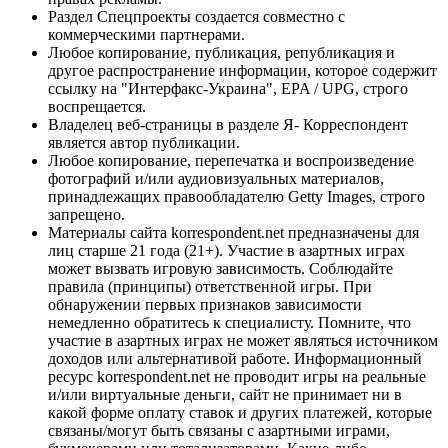
Раздел Спецпроекты создается совместно с
коммерческими партнерами.
Любое копирование, публикация, републикация и
другое распространение информации, которое содержит
ссылку на "Интерфакс-Украина", EPA / UPG, строго
воспрещается.
Владелец веб-страницы в разделе Я- Корреспондент
является автор публикации.
Любое копирование, перепечатка и воспроизведение
фотографий и/или аудиовизуальных материалов,
принадлежащих правообладателю Getty Images, строго
запрещено.
Материалы сайта korrespondent.net предназначены для
лиц старше 21 года (21+). Участие в азартных играх
может вызвать игровую зависимость. Соблюдайте
правила (принципы) ответственной игры. При
обнаружении первых признаков зависимости
немедленно обратитесь к специалисту. Помните, что
участие в азартных играх не может являться источником
доходов или альтернативой работе. Информационный
ресурс korrespondent.net не проводит игры на реальные
и/или виртуальные деньги, сайт не принимает ни в
какой форме оплату ставок и других платежей, которые
связаны/могут быть связаны с азартными играми,