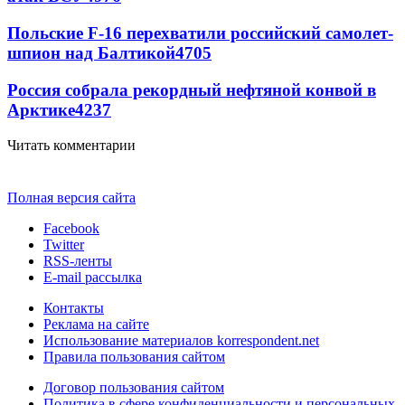
Польские F-16 перехватили российский самолет-
шпион над Балтикой
4705
Россия собрала рекордный нефтяной конвой в
Арктике
4237
Читать комментарии
Полная версия сайта
Facebook
Twitter
RSS-ленты
E-mail рассылка
Контакты
Реклама на сайте
Использование материалов korrespondent.net
Правила пользования сайтом
Договор пользования сайтом
Политика в сфере конфиденциальности и персональных