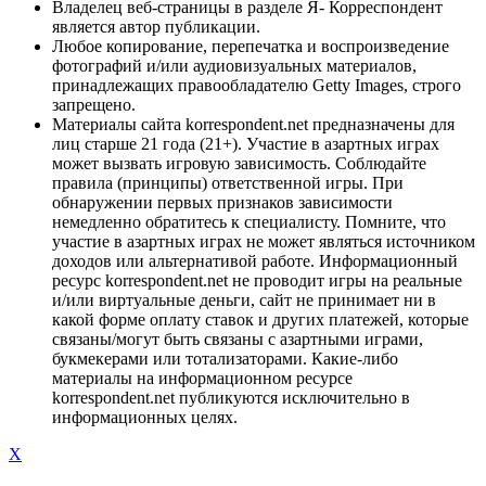
Владелец веб-страницы в разделе Я- Корреспондент
является автор публикации.
Любое копирование, перепечатка и воспроизведение
фотографий и/или аудиовизуальных материалов,
принадлежащих правообладателю Getty Images, строго
запрещено.
Материалы сайта korrespondent.net предназначены для
лиц старше 21 года (21+). Участие в азартных играх
может вызвать игровую зависимость. Соблюдайте
правила (принципы) ответственной игры. При
обнаружении первых признаков зависимости
немедленно обратитесь к специалисту. Помните, что
участие в азартных играх не может являться источником
доходов или альтернативой работе. Информационный
ресурс korrespondent.net не проводит игры на реальные
и/или виртуальные деньги, сайт не принимает ни в
какой форме оплату ставок и других платежей, которые
связаны/могут быть связаны с азартными играми,
букмекерами или тотализаторами. Какие-либо
материалы на информационном ресурсе
korrespondent.net публикуются исключительно в
информационных целях.
X