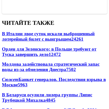
ЧИТАЙТЕ ТАКЖЕ
В Италии двое суток искали выброшенный
лотерейный билет с выигрышем
24261
Орден для Зеленского: в Польше требуют от
Туска завершить дело
12472
Молдова задействовала стратегический запас
воды из-за обмеления Днестра
7502
Сюжет
Банкет генералов. Последствия взрыва в
Москве
5963
В Беларуси осудили лидера группы Ляпис
Трубецкой Михалка
4845