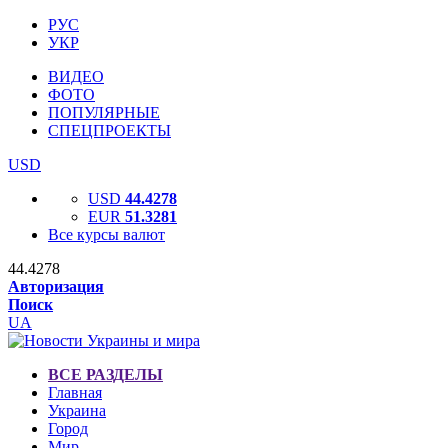
РУС
УКР
ВИДЕО
ФОТО
ПОПУЛЯРНЫЕ
СПЕЦПРОЕКТЫ
USD
USD
44.4278
EUR
51.3281
Все курсы валют
44.4278
Авторизация
Поиск
UA
ВСЕ РАЗДЕЛЫ
Главная
Украина
Город
Мир