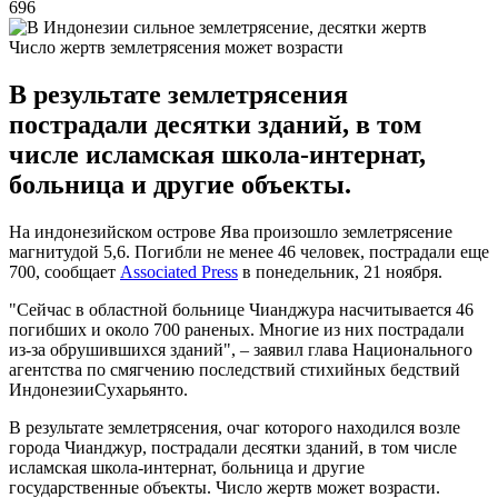
696
Число жертв землетрясения может возрасти
В результате землетрясения
пострадали десятки зданий, в том
числе исламская школа-интернат,
больница и другие объекты.
На индонезийском острове Ява произошло землетрясение
магнитудой 5,6. Погибли не менее 46 человек, пострадали еще
700, сообщает
Associated Press
в понедельник, 21 ноября.
"Сейчас в областной больнице Чианджура насчитывается 46
погибших и около 700 раненых. Многие из них пострадали
из-за обрушившихся зданий", – заявил глава Национального
агентства по смягчению последствий стихийных бедствий
ИндонезииСухарьянто.
В результате землетрясения, очаг которого находился возле
города Чианджур, пострадали десятки зданий, в том числе
исламская школа-интернат, больница и другие
государственные объекты. Число жертв может возрасти.