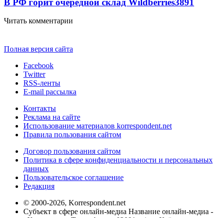
В РФ горит очередной склад Wildberries
3891
Читать комментарии
Полная версия сайта
Facebook
Twitter
RSS-ленты
E-mail рассылка
Контакты
Реклама на сайте
Использование материалов korrespondent.net
Правила пользования сайтом
Договор пользования сайтом
Политика в сфере конфиденциальности и персональных
данных
Пользовательское соглашение
Редакция
© 2000-2026, Korrespondent.net
Субъект в сфере онлайн-медиа Название онлайн-медиа -