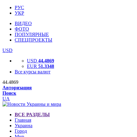
РУС
УКР
ВИДЕО
ФОТО
ПОПУЛЯРНЫЕ
СПЕЦПРОЕКТЫ
USD
USD
44.4869
EUR
51.3348
Все курсы валют
44.4869
Авторизация
Поиск
UA
ВСЕ РАЗДЕЛЫ
Главная
Украина
Город
Мир