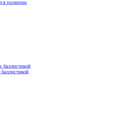
ел в полицию
с баллистикой