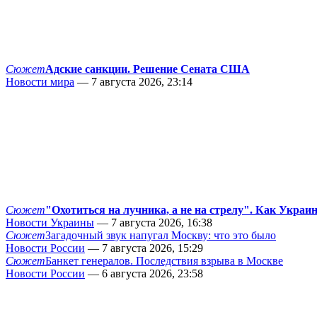
Сюжет
Адские санкции. Решение Сената США
Новости мира
— 7 августа 2026, 23:14
Сюжет
"Охотиться на лучника, а не на стрелу". Как Украи
Новости Украины
— 7 августа 2026, 16:38
Сюжет
Загадочный звук напугал Москву: что это было
Новости России
— 7 августа 2026, 15:29
Сюжет
Банкет генералов. Последствия взрыва в Москве
Новости России
— 6 августа 2026, 23:58