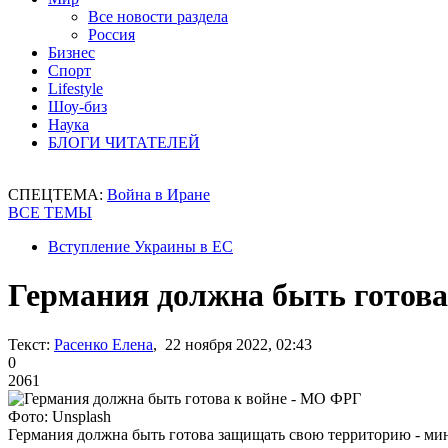
Все новости раздела
Россия
Бизнес
Спорт
Lifestyle
Шоу-биз
Наука
БЛОГИ ЧИТАТЕЛЕЙ
СПЕЦТЕМА:
Война в Иране
ВСЕ ТЕМЫ
Вступление Украины в ЕС
Германия должна быть готова
Текст:
Расенко Елена
, 22 ноября 2022, 02:43
0
2061
Фото: Unsplash
Германия должна быть готова защищать свою территорию - ми