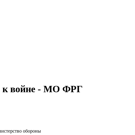
 к войне - МО ФРГ
нистерство обороны