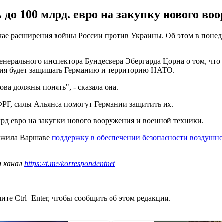
о 100 млрд. евро на закупку нового во
учае расширения войны России против Украины. Об этом в понед
нерального инспектора Бундесвера Эбергарда Цорна о том, что 
ания будет защищать Германию и территорию НАТО.
ова должны понять", - сказала она.
 ФРГ, силы Альянса помогут Германии защитить их.
лрд евро на закупки нового вооружения и военной техники.
ложила Варшаве
поддержку в обеспечении безопасности воздушно
ш канал
https://t.me/korrespondentnet
те Ctrl+Enter, чтобы сообщить об этом редакции.