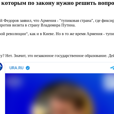
с которым по закону нужно решить вопрос
 Федоров заявил, что Армения - "тупиковая страна", где фиксир
против визита в страну Владимира Путина.
 революции“, как и в Киеве. Но в то же время Армения - тупик
 Нет. Значит, это незаконное государственное образование. Дейс