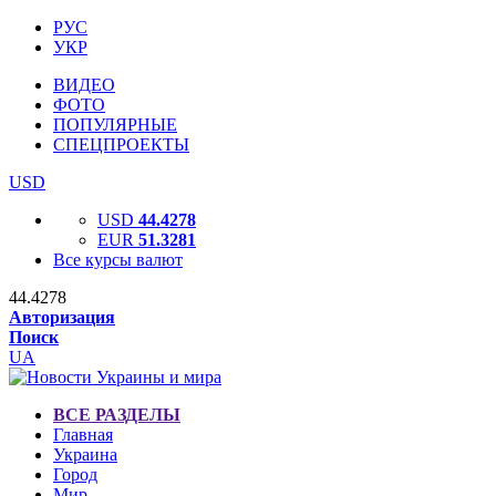
РУС
УКР
ВИДЕО
ФОТО
ПОПУЛЯРНЫЕ
СПЕЦПРОЕКТЫ
USD
USD
44.4278
EUR
51.3281
Все курсы валют
44.4278
Авторизация
Поиск
UA
ВСЕ РАЗДЕЛЫ
Главная
Украина
Город
Мир