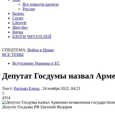
Все новости раздела
Россия
Бизнес
Спорт
Lifestyle
Шоу-биз
Наука
БЛОГИ ЧИТАТЕЛЕЙ
СПЕЦТЕМА:
Война в Иране
ВСЕ ТЕМЫ
Вступление Украины в ЕС
Депутат Госдумы назвал Арм
Текст:
Расенко Елена
, 24 ноября 2022, 04:23
1
4314
Депутат Госдумы РФ Евгений Федоров