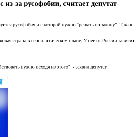
 из-за русофобии, считает депутат-
уется русофобия и с которой нужно "решать по закону". Так он
овая страна в геополитическом плане. У нее от России зависит
твовать нужно исходя из этого", - заявил депутат.