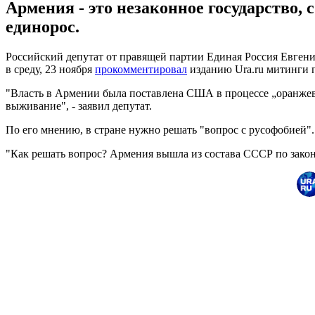
Армения - это незаконное государство, 
единорос.
Российский депутат от правящей партии Единая Россия Евгений
в среду, 23 ноября
прокомментировал
изданию Ura.ru митинги 
"Власть в Армении была поставлена США в процессе „оранжевой
выживание", - заявил депутат.
По его мнению, в стране нужно решать "вопрос с русофобией".
"Как решать вопрос? Армения вышла из состава СССР по закону?