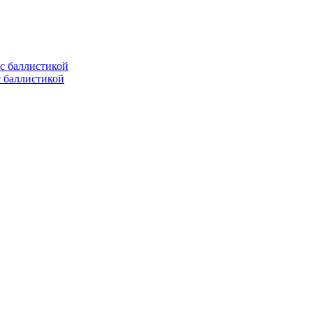
с баллистикой