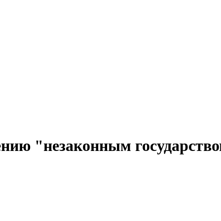
ению "незаконным государств