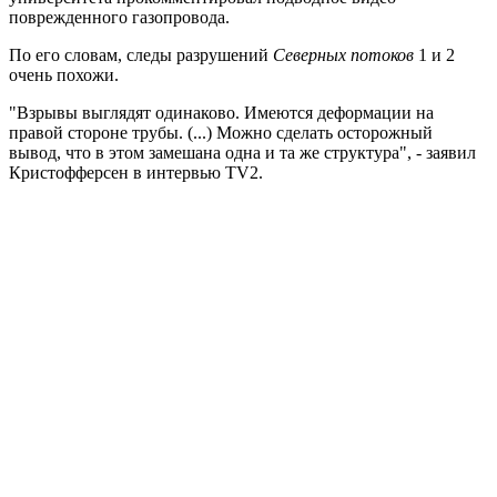
поврежденного газопровода.
По его словам, следы разрушений
Северных потоков
1 и 2
очень похожи.
"Взрывы выглядят одинаково. Имеются деформации на
правой стороне трубы. (...) Можно сделать осторожный
вывод, что в этом замешана одна и та же структура", - заявил
Кристофферсен в интервью TV2.