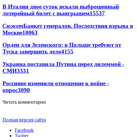
В Италии двое суток искали выброшенный
лотерейный билет с выигрышем
15537
Сюжет
Банкет генералов. Последствия взрыва в
Москве
10063
Орден для Зеленского: в Польше требуют от
Туска завершить дело
4155
Украина поставила Путина перед дилеммой -
СМИ
3331
Россияне изменили отношение к войне -
опрос
3090
Читать комментарии
Полная версия сайта
Facebook
Twitter