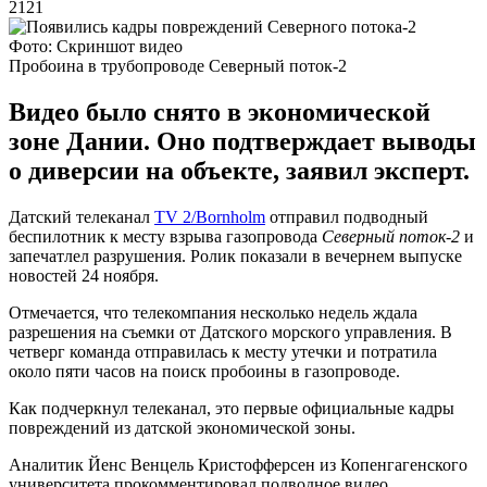
2121
Фото: Скриншот видео
Пробоина в трубопроводе Северный поток-2
Видео было снято в экономической
зоне Дании. Оно подтверждает выводы
о диверсии на объекте, заявил эксперт.
Датский телеканал
TV 2/Bornholm
отправил подводный
беспилотник к месту взрыва газопровода
Северный поток-2
и
запечатлел разрушения. Ролик показали в вечернем выпуске
новостей 24 ноября.
Отмечается, что телекомпания несколько недель ждала
разрешения на съемки от Датского морского управления. В
четверг команда отправилась к месту утечки и потратила
около пяти часов на поиск пробоины в газопроводе.
Как подчеркнул телеканал, это первые официальные кадры
повреждений из датской экономической зоны.
Аналитик Йенс Венцель Кристофферсен из Копенгагенского
университета прокомментировал подводное видео