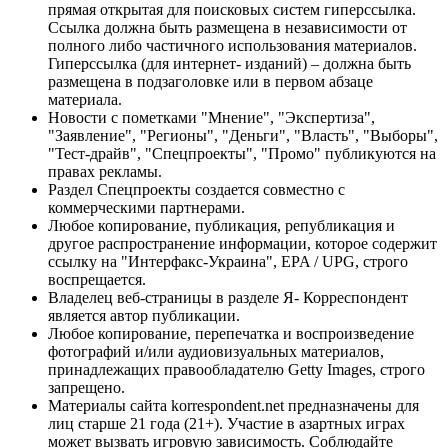
прямая открытая для поисковых систем гиперссылка.
Ссылка должна быть размещена в независимости от
полного либо частичного использования материалов.
Гиперссылка (для интернет- изданий) – должна быть
размещена в подзаголовке или в первом абзаце
материала.
Новости с пометками "Мнение", "Экспертиза",
"Заявление", "Регионы", "Деньги", "Власть", "Выборы",
"Тест-драйв", "Спецпроекты", "Промо" публикуются на
правах рекламы.
Раздел Спецпроекты создается совместно с
коммерческими партнерами.
Любое копирование, публикация, републикация и
другое распространение информации, которое содержит
ссылку на "Интерфакс-Украина", EPA / UPG, строго
воспрещается.
Владелец веб-страницы в разделе Я- Корреспондент
является автор публикации.
Любое копирование, перепечатка и воспроизведение
фотографий и/или аудиовизуальных материалов,
принадлежащих правообладателю Getty Images, строго
запрещено.
Материалы сайта korrespondent.net предназначены для
лиц старше 21 года (21+). Участие в азартных играх
может вызвать игровую зависимость. Соблюдайте