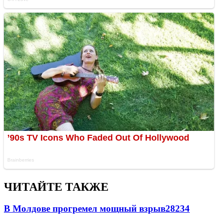
ЧИТАЙТЕ ТАКЖЕ
В Молдове прогремел мощный взрыв
28234