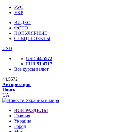
РУС
УКР
ВИДЕО
ФОТО
ПОПУЛЯРНЫЕ
СПЕЦПРОЕКТЫ
USD
USD
44.5572
EUR
51.4717
Все курсы валют
44.5572
Авторизация
Поиск
UA
ВСЕ РАЗДЕЛЫ
Главная
Украина
Город
Мир