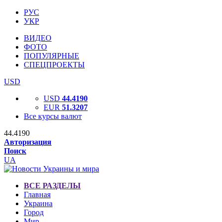
РУС
УКР
ВИДЕО
ФОТО
ПОПУЛЯРНЫЕ
СПЕЦПРОЕКТЫ
USD
USD
44.4190
EUR
51.3207
Все курсы валют
44.4190
Авторизация
Поиск
UA
ВСЕ РАЗДЕЛЫ
Главная
Украина
Город
Мир