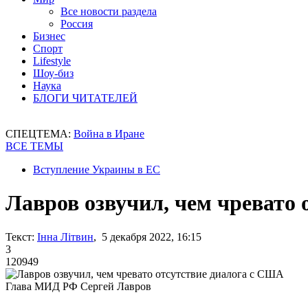
Все новости раздела
Россия
Бизнес
Спорт
Lifestyle
Шоу-биз
Наука
БЛОГИ ЧИТАТЕЛЕЙ
СПЕЦТЕМА:
Война в Иране
ВСЕ ТЕМЫ
Вступление Украины в ЕС
Лавров озвучил, чем чревато
Текст:
Інна Літвин
, 5 декабря 2022, 16:15
3
120949
Глава МИД РФ Сергей Лавров