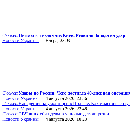
Сюжет
Пытаются взломать Киев. Реакция Запада на удар
Новости Украины
— Вчера, 23:09
Сюжет
Удары по России. Чего достигла 40-дневная операци
Новости Украины
— 4 августа 2026, 23:36
Сюжет
Нападения на украинцев в Польше. Как изменить сит
Новости Украины
— 4 августа 2026, 22:48
Сюжет
СВЧшник убил девушку: новые детали резни
Новости Украины
— 4 августа 2026, 18:23