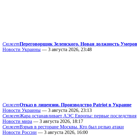
Сюжет
Переговорщик Зеленского. Новая должность Умеро
Новости Украины
— 3 августа 2026, 23:48
Сюжет
Отказ в лицензии. Производство Patriot в Украине
Новости Украины
— 3 августа 2026, 23:13
Сюжет
Жара останавливает АЭС Европы: первые последствия
Новости мира
— 3 августа 2026, 18:17
Сюжет
Взрыв в ресторане Москвы. Кто был целью атаки
Новости России
— 3 августа 2026, 16:00