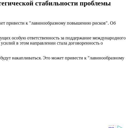
атегической стабильности проблемы
ожет привести к "лавинообразному повышению рисков". Об
сущих особую ответственность за поддержание международного
усилий в этом направлении стала договоренность о
будут накапливаться. Это может привести к "лавинообразному