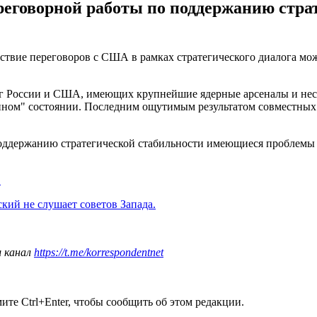
ереговорной работы по поддержанию стр
тствие переговоров с США в рамках стратегического диалога м
лог России и США, имеющих крупнейшие ядерные арсеналы и не
нном" состоянии. Последним ощутимым результатом совместных 
поддержанию стратегической стабильности имеющиеся проблемы 
.
ский не слушает советов Запада.
ш канал
https://t.me/korrespondentnet
те Ctrl+Enter, чтобы сообщить об этом редакции.