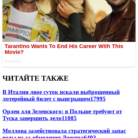
ЧИТАЙТЕ ТАКЖЕ
В Италии двое суток искали выброшенный
лотерейный билет с выигрышем
17995
Орден для Зеленского: в Польше требуют от
Туска завершить дело
11085
Молдова задействовала стратегический запас
воды из-за обмеления Днестра
6403