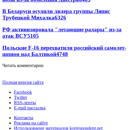
В Беларуси осудили лидера группы Ляпис
Трубецкой Михалка
6326
РФ активизировала "летающие радары" из-за
атак ВСУ
5105
Польские F-16 перехватили российский самолет-
шпион над Балтикой
4748
Читать комментарии
Полная версия сайта
Facebook
Twitter
RSS-ленты
E-mail рассылка
Контакты
Реклама на сайте
Использование материалов korrespondent.net