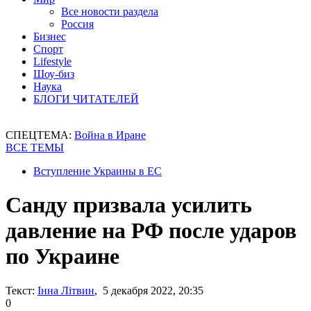
Все новости раздела
Россия
Бизнес
Спорт
Lifestyle
Шоу-биз
Наука
БЛОГИ ЧИТАТЕЛЕЙ
СПЕЦТЕМА:
Война в Иране
ВСЕ ТЕМЫ
Вступление Украины в ЕС
Санду призвала усилить
давление на РФ после ударов
по Украине
Текст:
Інна Літвин
, 5 декабря 2022, 20:35
0