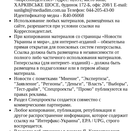
ХАРКІВСЬКЕ ШОСЕ, будинок 172-Б, офіс 208/1 E-mail:
sunlight@mediadim.com.ua
Телефон: 044-205-43-00
Идентификатор медиа - R40-06068
Использование любых материалов, размещённых на
сайте, разрешается при условии ссылки на
Корреспондент.net.
При копировании материалов со страницы «Новости
Украины и мира», для интернет-изданий – обязательна
прямая открытая для поисковых систем гиперссылка.
Ссылка должна быть размещена в независимости от
полного либо частичного использования материалов.
Гиперссылка (для интернет- изданий) – должна быть
размещена в подзаголовке или в первом абзаце
материала.
Новости с пометками "Мнение", "Экспертиза",
"Заявление", "Регионы", "Деньги", "Власть", "Выборы",
"Тест-драйв", "Спецпроекты", "Промо" публикуются на
правах рекламы.
Раздел Спецпроекты создается совместно с
коммерческими партнерами.
Любое копирование, публикация, републикация и
другое распространение информации, которое содержит
ссылку на "Интерфакс-Украина", EPA / UPG, строго
воспрещается.