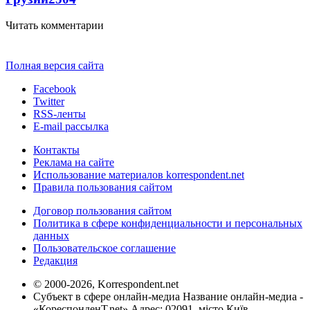
Читать комментарии
Полная версия сайта
Facebook
Twitter
RSS-ленты
E-mail рассылка
Контакты
Реклама на сайте
Использование материалов korrespondent.net
Правила пользования сайтом
Договор пользования сайтом
Политика в сфере конфиденциальности и персональных
данных
Пользовательское соглашение
Редакция
© 2000-2026, Korrespondent.net
Субъект в сфере онлайн-медиа Название онлайн-медиа -
«КореспонденТ.net» Адрес: 02091, місто Київ,