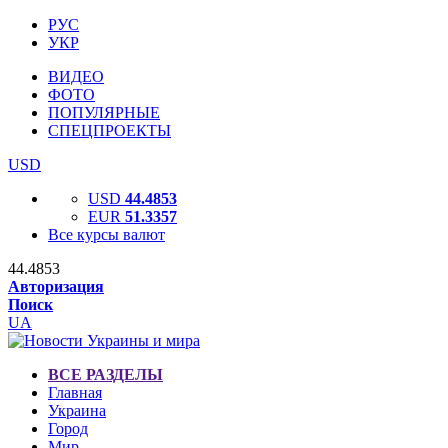
РУС
УКР
ВИДЕО
ФОТО
ПОПУЛЯРНЫЕ
СПЕЦПРОЕКТЫ
USD
USD
44.4853
EUR
51.3357
Все курсы валют
44.4853
Авторизация
Поиск
UA
ВСЕ РАЗДЕЛЫ
Главная
Украина
Город
Мир