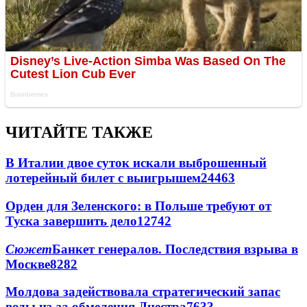
ЧИТАЙТЕ ТАКЖЕ
В Италии двое суток искали выброшенный
лотерейный билет с выигрышем
24463
Орден для Зеленского: в Польше требуют от
Туска завершить дело
12742
Сюжет
Банкет генералов. Последствия взрыва в
Москве
8282
Молдова задействовала стратегический запас
воды из-за обмеления Днестра
7633