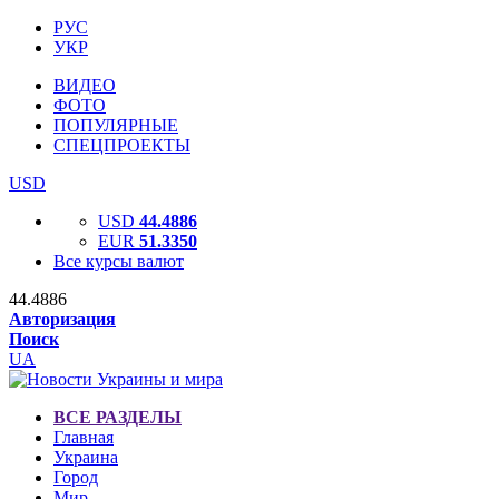
РУС
УКР
ВИДЕО
ФОТО
ПОПУЛЯРНЫЕ
СПЕЦПРОЕКТЫ
USD
USD
44.4886
EUR
51.3350
Все курсы валют
44.4886
Авторизация
Поиск
UA
ВСЕ РАЗДЕЛЫ
Главная
Украина
Город
Мир