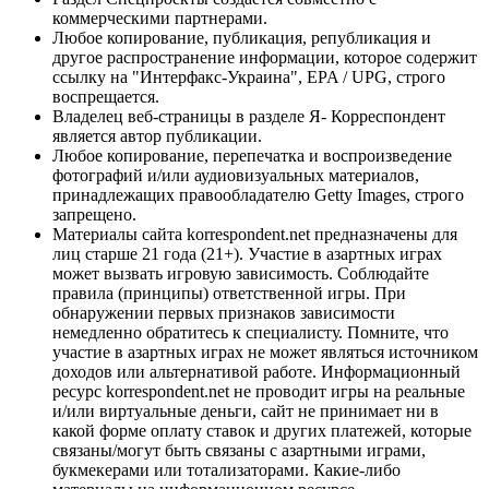
коммерческими партнерами.
Любое копирование, публикация, републикация и
другое распространение информации, которое содержит
ссылку на "Интерфакс-Украина", EPA / UPG, строго
воспрещается.
Владелец веб-страницы в разделе Я- Корреспондент
является автор публикации.
Любое копирование, перепечатка и воспроизведение
фотографий и/или аудиовизуальных материалов,
принадлежащих правообладателю Getty Images, строго
запрещено.
Материалы сайта korrespondent.net предназначены для
лиц старше 21 года (21+). Участие в азартных играх
может вызвать игровую зависимость. Соблюдайте
правила (принципы) ответственной игры. При
обнаружении первых признаков зависимости
немедленно обратитесь к специалисту. Помните, что
участие в азартных играх не может являться источником
доходов или альтернативой работе. Информационный
ресурс korrespondent.net не проводит игры на реальные
и/или виртуальные деньги, сайт не принимает ни в
какой форме оплату ставок и других платежей, которые
связаны/могут быть связаны с азартными играми,
букмекерами или тотализаторами. Какие-либо