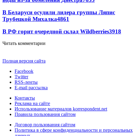
В Беларуси осудили лидера группы Ляпис
Трубецкой Михалка
4861
В РФ горит очередной склад Wildberries
3918
Читать комментарии
Полная версия сайта
Facebook
Twitter
RSS-ленты
E-mail рассылка
Контакты
Реклама на сайте
Использование материалов korrespondent.net
Правила пользования сайтом
Договор пользования сайтом
Политика в сфере конфиденциальности и персональных
данных