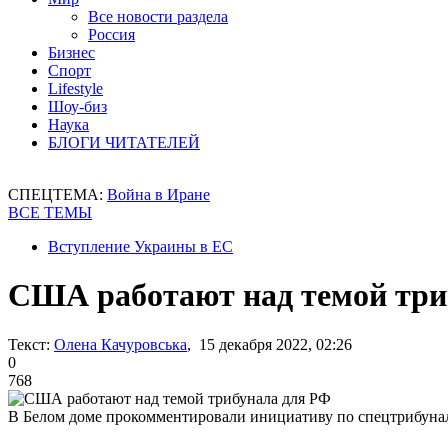
Все новости раздела
Россия
Бизнес
Спорт
Lifestyle
Шоу-биз
Наука
БЛОГИ ЧИТАТЕЛЕЙ
СПЕЦТЕМА:
Война в Иране
ВСЕ ТЕМЫ
Вступление Украины в ЕС
США работают над темой три
Текст:
Олена Качуровська
, 15 декабря 2022, 02:26
0
768
В Белом доме прокомментировали инициативу по спецтрибуна