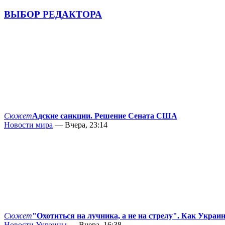
ВЫБОР РЕДАКТОРА
Сюжет
Адские санкции. Решение Сената США
Новости мира
— Вчера, 23:14
Сюжет
"Охотиться на лучника, а не на стрелу". Как Украи
Новости Украины
— Вчера, 16:38