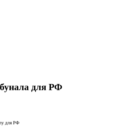
бунала для РФ
лу для РФ