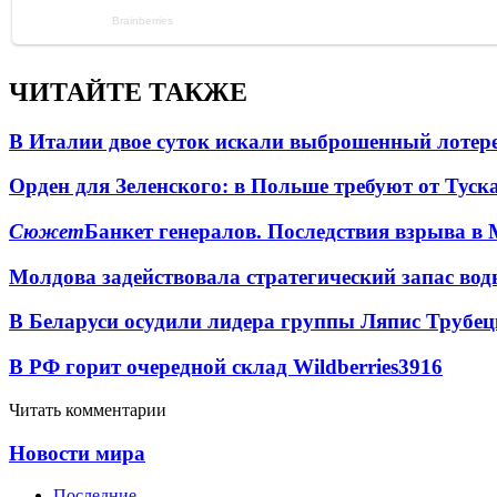
ЧИТАЙТЕ ТАКЖЕ
В Италии двое суток искали выброшенный лоте
Орден для Зеленского: в Польше требуют от Туск
Сюжет
Банкет генералов. Последствия взрыва в 
Молдова задействовала стратегический запас вод
В Беларуси осудили лидера группы Ляпис Трубе
В РФ горит очередной склад Wildberries
3916
Читать комментарии
Новости мира
Последние