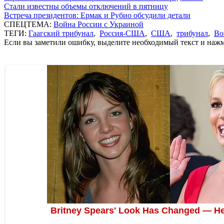
Стали известны объемы отключений в пятницу
Встреча президентов: Ермак и Рубио обсудили детали
СПЕЦТЕМА:
Война России с Украиной
ТЕГИ:
Гаагский трибунал
,
Россия-США
,
США
,
трибунал
,
Во
Если вы заметили ошибку, выделите необходимый текст и нажми