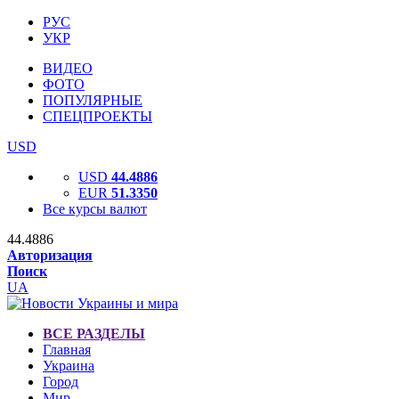
РУС
УКР
ВИДЕО
ФОТО
ПОПУЛЯРНЫЕ
СПЕЦПРОЕКТЫ
USD
USD
44.4886
EUR
51.3350
Все курсы валют
44.4886
Авторизация
Поиск
UA
ВСЕ РАЗДЕЛЫ
Главная
Украина
Город
Мир