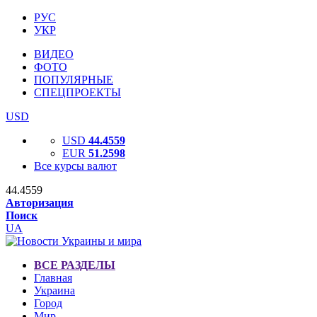
РУС
УКР
ВИДЕО
ФОТО
ПОПУЛЯРНЫЕ
СПЕЦПРОЕКТЫ
USD
USD
44.4559
EUR
51.2598
Все курсы валют
44.4559
Авторизация
Поиск
UA
ВСЕ РАЗДЕЛЫ
Главная
Украина
Город
Мир