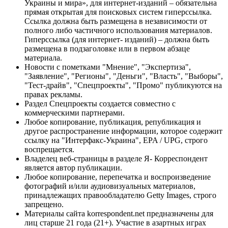
Украины и мира», для интернет-изданий – обязательна
прямая открытая для поисковых систем гиперссылка.
Ссылка должна быть размещена в независимости от
полного либо частичного использования материалов.
Гиперссылка (для интернет- изданий) – должна быть
размещена в подзаголовке или в первом абзаце
материала.
Новости с пометками "Мнение", "Экспертиза",
"Заявление", "Регионы", "Деньги", "Власть", "Выборы",
"Тест-драйв", "Спецпроекты", "Промо" публикуются на
правах рекламы.
Раздел Спецпроекты создается совместно с
коммерческими партнерами.
Любое копирование, публикация, републикация и
другое распространение информации, которое содержит
ссылку на "Интерфакс-Украина", EPA / UPG, строго
воспрещается.
Владелец веб-страницы в разделе Я- Корреспондент
является автор публикации.
Любое копирование, перепечатка и воспроизведение
фотографий и/или аудиовизуальных материалов,
принадлежащих правообладателю Getty Images, строго
запрещено.
Материалы сайта korrespondent.net предназначены для
лиц старше 21 года (21+). Участие в азартных играх