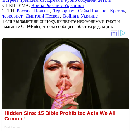
Встреча президентов: Ермак и Рубио обсудили детали
СПЕЦТЕМА:
Война России с Украиной
ТЕГИ:
Россия
,
Польша
,
Терроризм
,
Сейм Польши
,
Кремль
,
террорист
,
Дмитрий Песков
,
Война в Украине
Если вы заметили ошибку, выделите необходимый текст и
нажмите Ctrl+Enter, чтобы сообщить об этом редакции.