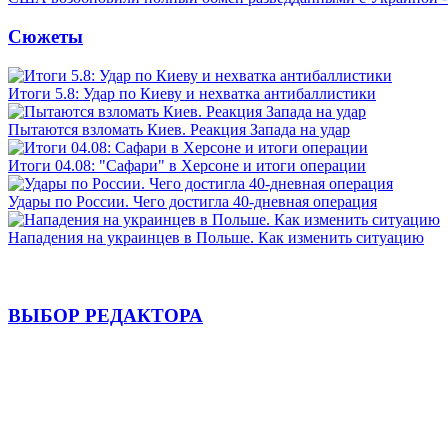
Сюжеты
Итоги 5.8: Удар по Киеву и нехватка антибаллистики
Пытаются взломать Киев. Реакция Запада на удар
Итоги 04.08: "Сафари" в Херсоне и итоги операции
Удары по России. Чего достигла 40-дневная операция
Нападения на украинцев в Польше. Как изменить ситуацию
ВЫБОР РЕДАКТОРА