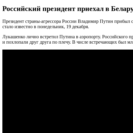
Российский президент приехал в Белару
Президент страны-агрессора России Владимир Путин прибыл 
стало известно в понедельник, 19 декабря.
Лукашенко лично встретил Путина в аэропорту. Российского п
и похлопали друг друга по плечу. В числе встречающих был м