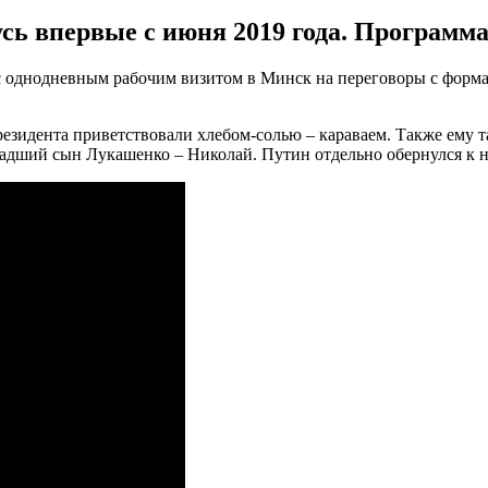
сь впервые с июня 2019 года. Программа
с однодневным рабочим визитом в Минск на переговоры с форм
резидента приветствовали хлебом-солью – караваем. Также ему 
ладший сын Лукашенко – Николай. Путин отдельно обернулся к н