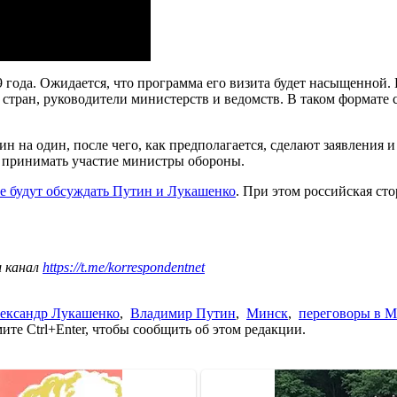
 года. Ожидается, что программа его визита будет насыщенной. 
х стран, руководители министерств и ведомств. В таком формате
 на один, после чего, как предполагается, сделают заявления 
ут принимать участие министры обороны.
е будут обсуждать Путин и Лукашенко
. При этом российская сто
ш канал
https://t.me/korrespondentnet
ександр Лукашенко
,
Владимир Путин
,
Минск
,
переговоры в 
те Ctrl+Enter, чтобы сообщить об этом редакции.