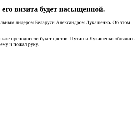
 его визита будет насыщенной.
альным лидером Беларуси Александром Лукашенко. Об этом
также преподнесли букет цветов. Путин и Лукашенко обнялись
ему и пожал руку.