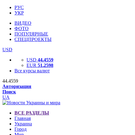
РУС
УКР
ВИДЕО
ФОТО
ПОПУЛЯРНЫЕ
СПЕЦПРОЕКТЫ
USD
USD
44.4559
EUR
51.2598
Все курсы валют
44.4559
Авторизация
Поиск
UA
ВСЕ РАЗДЕЛЫ
Главная
Украина
Город
Мир