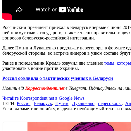
Российский президент приехал в Беларусь впервые с июня 2019
ней примут главы государств, а также члены правительств дву
вопросов белорусско-российской интеграции.
Далее Путин и Лукашенко продолжат переговоры в формате один
белорусской стороны, во встрече лидеров в узком составе буд
Ранее в понедельник Кремль озвучил две главные
темы, которы
участвовать в войне против Украины.
Россия объявила о тактических учениях в Беларуси
Новини від
Корреспондент.net
в Telegram. Підписуйтесь на на
Читайте Korrespondent.net в Google News
ТЕГИ:
Россия
,
Беларусь
,
Путин
,
Лукашенко
,
переговоры
,
Ал
Если вы заметили ошибку, выделите необходимый текст и нажми