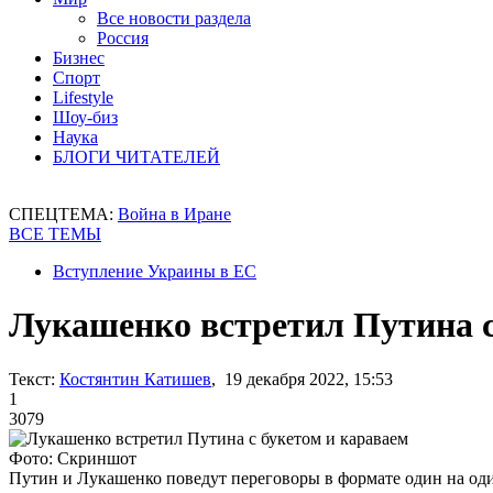
Все новости раздела
Россия
Бизнес
Спорт
Lifestyle
Шоу-биз
Наука
БЛОГИ ЧИТАТЕЛЕЙ
СПЕЦТЕМА:
Война в Иране
ВСЕ ТЕМЫ
Вступление Украины в ЕС
Лукашенко встретил Путина с
Текст:
Костянтин Катишев
, 19 декабря 2022, 15:53
1
3079
Фото: Скриншот
Путин и Лукашенко поведут переговоры в формате один на од