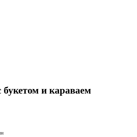
 букетом и караваем
ин