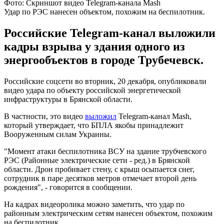
Фото: Скриншот видео Telegram-канала Mash
Удар по РЭС нанесен объектом, похожим на беспилотник.
Российские Telegram-канал выложили
кадры взрыва у здания одного из
энергообъектов в городе Трубечевск.
Российские соцсети во вторник, 20 декабря, опубликовали
видео удара по объекту российской энергетической
инфраструктуры в Брянской области.
В частности, это видео
выложил
Telegram-канал Mash,
который утверждает, что БПЛА якобы принадлежит
Вооруженным силам Украины.
"Момент атаки беспилотника ВСУ на здание трубчевского
РЭС (Районные электрические сети - ред.) в Брянской
области. Дрон пробивает стену, с крыш осыпается снег,
сотрудник в паре десятков метров отмечает второй день
рождения", - говорится в сообщении.
На кадрах видеоролика можно заметить, что удар по
районным электрическим сетям нанесен объектом, похожим
на беспилотник.