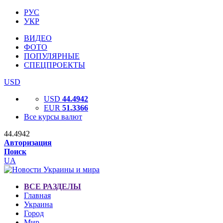
РУС
УКР
ВИДЕО
ФОТО
ПОПУЛЯРНЫЕ
СПЕЦПРОЕКТЫ
USD
USD
44.4942
EUR
51.3366
Все курсы валют
44.4942
Авторизация
Поиск
UA
ВСЕ РАЗДЕЛЫ
Главная
Украина
Город
Мир