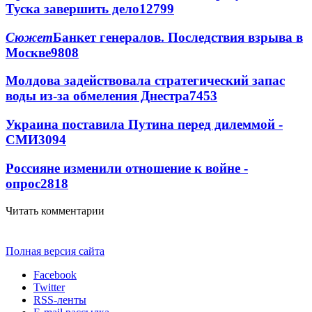
Туска завершить дело
12799
Сюжет
Банкет генералов. Последствия взрыва в
Москве
9808
Молдова задействовала стратегический запас
воды из-за обмеления Днестра
7453
Украина поставила Путина перед дилеммой -
СМИ
3094
Россияне изменили отношение к войне -
опрос
2818
Читать комментарии
Полная версия сайта
Facebook
Twitter
RSS-ленты