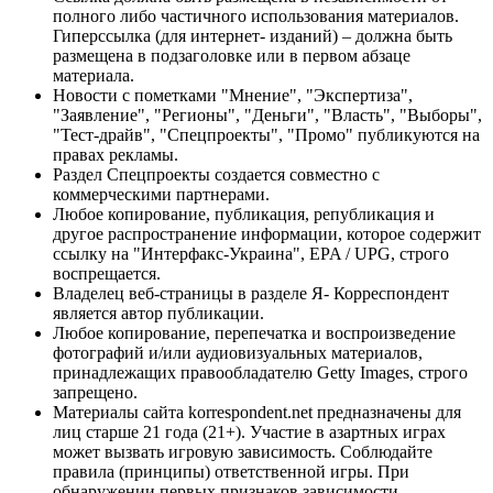
полного либо частичного использования материалов.
Гиперссылка (для интернет- изданий) – должна быть
размещена в подзаголовке или в первом абзаце
материала.
Новости с пометками "Мнение", "Экспертиза",
"Заявление", "Регионы", "Деньги", "Власть", "Выборы",
"Тест-драйв", "Спецпроекты", "Промо" публикуются на
правах рекламы.
Раздел Спецпроекты создается совместно с
коммерческими партнерами.
Любое копирование, публикация, републикация и
другое распространение информации, которое содержит
ссылку на "Интерфакс-Украина", EPA / UPG, строго
воспрещается.
Владелец веб-страницы в разделе Я- Корреспондент
является автор публикации.
Любое копирование, перепечатка и воспроизведение
фотографий и/или аудиовизуальных материалов,
принадлежащих правообладателю Getty Images, строго
запрещено.
Материалы сайта korrespondent.net предназначены для
лиц старше 21 года (21+). Участие в азартных играх
может вызвать игровую зависимость. Соблюдайте
правила (принципы) ответственной игры. При
обнаружении первых признаков зависимости