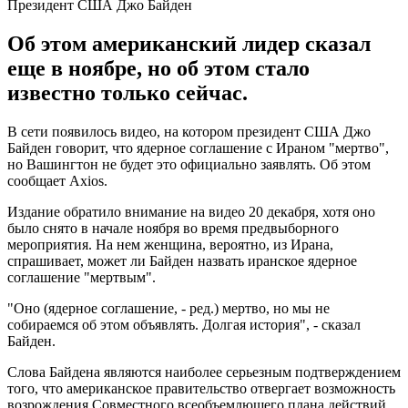
Президент США Джо Байден
Об этом американский лидер сказал
еще в ноябре, но об этом стало
известно только сейчас.
В сети появилось видео, на котором президент США Джо
Байден говорит, что ядерное соглашение с Ираном "мертво",
но Вашингтон не будет это официально заявлять. Об этом
сообщает Axios.
Издание обратило внимание на видео 20 декабря, хотя оно
было снято в начале ноября во время предвыборного
мероприятия. На нем женщина, вероятно, из Ирана,
спрашивает, может ли Байден назвать иранское ядерное
соглашение "мертвым".
"Оно (ядерное соглашение, - ред.) мертво, но мы не
собираемся об этом объявлять. Долгая история", - сказал
Байден.
Слова Байдена являются наиболее серьезным подтверждением
того, что американское правительство отвергает возможность
возрождения Совместного всеобъемлющего плана действий,