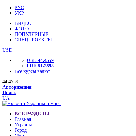
РУС
УКР
ВИДЕО
ФОТО
ПОПУЛЯРНЫЕ
СПЕЦПРОЕКТЫ
USD
USD
44.4559
EUR
51.2598
Все курсы валют
44.4559
Авторизация
Поиск
UA
ВСЕ РАЗДЕЛЫ
Главная
Украина
Город
Мир