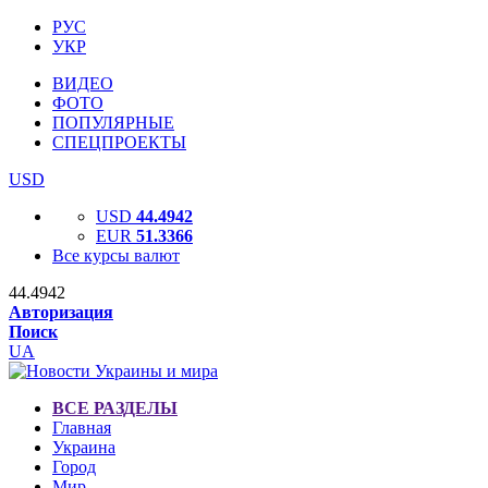
РУС
УКР
ВИДЕО
ФОТО
ПОПУЛЯРНЫЕ
СПЕЦПРОЕКТЫ
USD
USD
44.4942
EUR
51.3366
Все курсы валют
44.4942
Авторизация
Поиск
UA
ВСЕ РАЗДЕЛЫ
Главная
Украина
Город
Мир