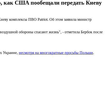
о, как США пообещали передать Киеву
иеву комплексы ПВО Patriot. Об этом заявила министр
овоздушной обороны спасают жизнь", - отметила Бербок после
их Украине,
несмотря на многократные просьбы Польши
.