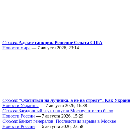
Сюжет
Адские санкции. Решение Сената США
Новости мира
— 7 августа 2026, 23:14
Сюжет
"Охотиться на лучника, а не на стрелу". Как Украи
Новости Украины
— 7 августа 2026, 16:38
Сюжет
Загадочный звук напугал Москву: что это было
Новости России
— 7 августа 2026, 15:29
Сюжет
Банкет генералов. Последствия взрыва в Москве
Новости России
— 6 августа 2026, 23:58