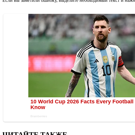
Если вы заметили ошибку, выделите необходимый текст и нажми
ЧИТАЙТЕ ТАКЖЕ