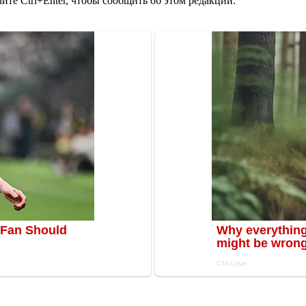
те Ctrl+Enter, чтобы сообщить об этом редакции.