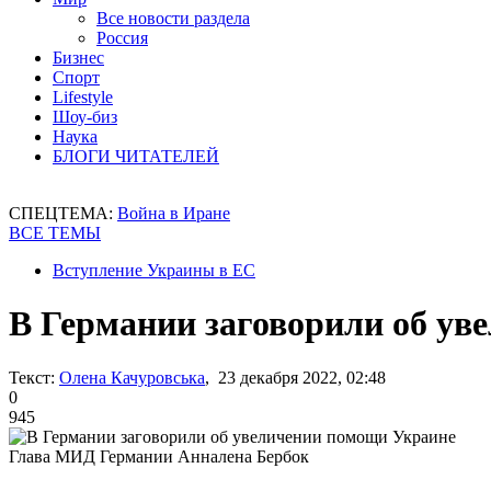
Все новости раздела
Россия
Бизнес
Спорт
Lifestyle
Шоу-биз
Наука
БЛОГИ ЧИТАТЕЛЕЙ
СПЕЦТЕМА:
Война в Иране
ВСЕ ТЕМЫ
Вступление Украины в ЕС
В Германии заговорили об ув
Текст:
Олена Качуровська
, 23 декабря 2022, 02:48
0
945
Глава МИД Германии Анналена Бербок